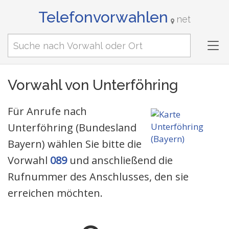
Telefonvorwahlen
net
Tog
nav
Vorwahl von Unterföhring
Für Anrufe nach
Unterföhring (Bundesland
Bayern) wählen Sie bitte die
Vorwahl
089
und anschließend die
Rufnummer des Anschlusses, den sie
erreichen möchten.