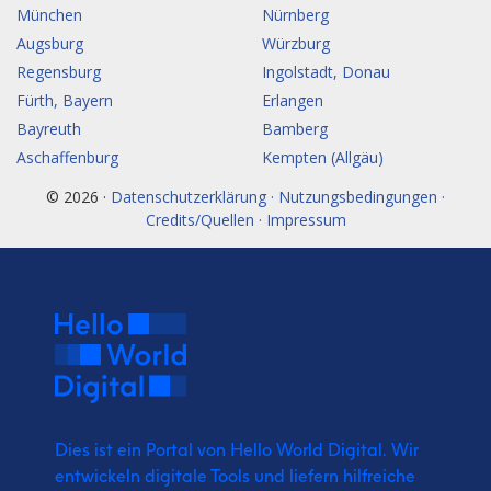
München
Nürnberg
Augsburg
Würzburg
Regensburg
Ingolstadt, Donau
Fürth, Bayern
Erlangen
Bayreuth
Bamberg
Aschaffenburg
Kempten (Allgäu)
© 2026 ·
Datenschutzerklärung · Nutzungsbedingungen ·
Credits/Quellen · Impressum
Dies ist ein Portal von Hello World Digital.
Wir
entwickeln digitale Tools und liefern
hilfreiche