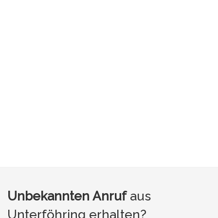
Unbekannten Anruf
aus
Unterföhring erhalten?