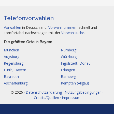
Telefonvorwahlen
Vorwahlen
in Deutschland:
Vorwahlnummern
schnell und
komfortabel nachschlagen mit der
Vorwahlsuche
.
Die größten Orte in Bayern
München
Nürnberg
Augsburg
Würzburg
Regensburg
Ingolstadt, Donau
Fürth, Bayern
Erlangen
Bayreuth
Bamberg
Aschaffenburg
Kempten (Allgäu)
© 2026 ·
Datenschutzerklärung · Nutzungsbedingungen ·
Credits/Quellen · Impressum