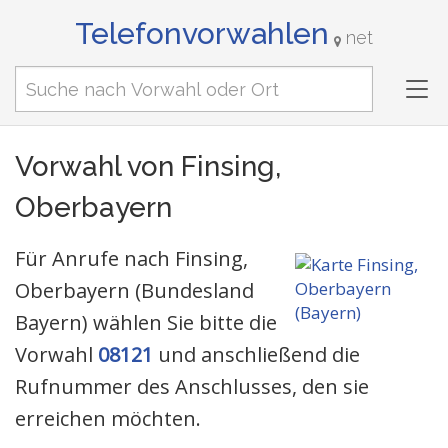
Telefonvorwahlen
net
Tog
nav
Vorwahl von Finsing,
Oberbayern
Für Anrufe nach Finsing,
Oberbayern (Bundesland
Bayern) wählen Sie bitte die
Vorwahl
08121
und anschließend die
Rufnummer des Anschlusses, den sie
erreichen möchten.