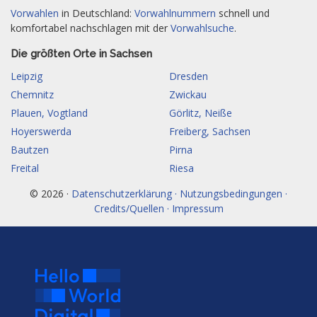
Vorwahlen
in Deutschland:
Vorwahlnummern
schnell und
komfortabel nachschlagen mit der
Vorwahlsuche
.
Die größten Orte in Sachsen
Leipzig
Dresden
Chemnitz
Zwickau
Plauen, Vogtland
Görlitz, Neiße
Hoyerswerda
Freiberg, Sachsen
Bautzen
Pirna
Freital
Riesa
© 2026 ·
Datenschutzerklärung · Nutzungsbedingungen ·
Credits/Quellen · Impressum