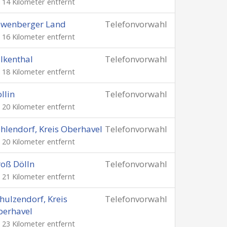
. 14 Kilometer entfernt
öwenberger Land
Telefonvorwahl
. 16 Kilometer entfernt
lkenthal
Telefonvorwahl
. 18 Kilometer entfernt
llin
Telefonvorwahl
. 20 Kilometer entfernt
hlendorf, Kreis Oberhavel
Telefonvorwahl
. 20 Kilometer entfernt
oß Dölln
Telefonvorwahl
. 21 Kilometer entfernt
hulzendorf, Kreis
Telefonvorwahl
berhavel
. 23 Kilometer entfernt