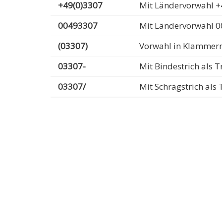
+49(0)3307
Mit Ländervorwahl +
00493307
Mit Ländervorwahl 
(03307)
Vorwahl in Klammer
03307-
Mit Bindestrich als
03307/
Mit Schrägstrich al