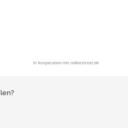
In Kooperation mit onlinestreet.de
hlen?