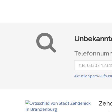
Unbekannte
Telefonnumm
Aktuelle Spam-Rufnum
Zehd