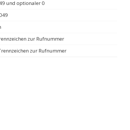
49 und optionaler 0
0049
n
 Trennzeichen zur Rufnummer
s Trennzeichen zur Rufnummer