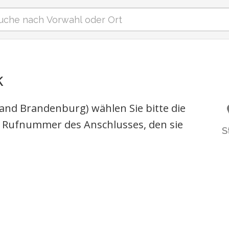
k
and Brandenburg) wählen Sie bitte die
 Rufnummer des Anschlusses, den sie
S