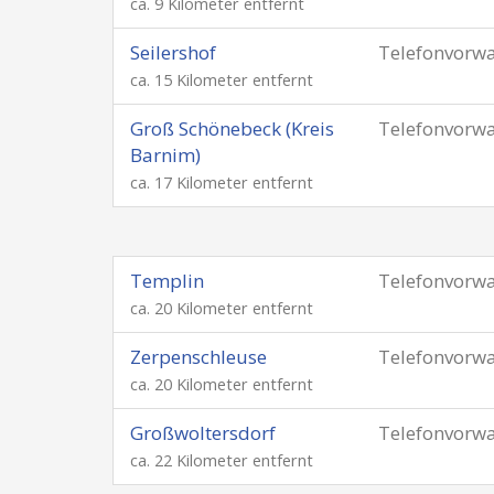
ca. 9 Kilometer entfernt
Seilershof
Telefonvorw
ca. 15 Kilometer entfernt
Groß Schönebeck (Kreis
Telefonvorw
Barnim)
ca. 17 Kilometer entfernt
Templin
Telefonvorw
ca. 20 Kilometer entfernt
Zerpenschleuse
Telefonvorw
ca. 20 Kilometer entfernt
Großwoltersdorf
Telefonvorw
ca. 22 Kilometer entfernt