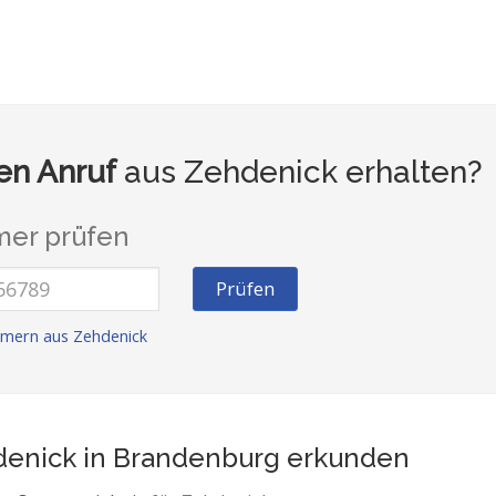
n Anruf
aus Zehdenick erhalten?
er prüfen
Prüfen
mern aus Zehdenick
enick in Brandenburg
erkunden