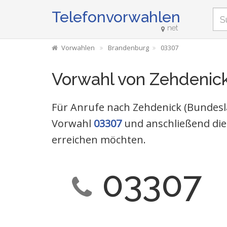
Telefonvorwahlen
net
Vorwahlen
Brandenburg
03307
Vorwahl von Zehdenic
Für Anrufe nach Zehdenick (Bundesl
Vorwahl
03307
und anschließend die
erreichen möchten.
03307