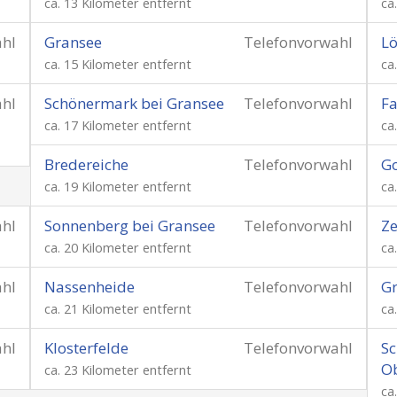
ca. 13 Kilometer entfernt
ca
ahl
Gransee
Telefonvorwahl
L
ca. 15 Kilometer entfernt
ca
ahl
Schönermark bei Gransee
Telefonvorwahl
Fa
ca. 17 Kilometer entfernt
ca
Bredereiche
Telefonvorwahl
Go
ca. 19 Kilometer entfernt
ca
ahl
Sonnenberg bei Gransee
Telefonvorwahl
Ze
ca. 20 Kilometer entfernt
ca
ahl
Nassenheide
Telefonvorwahl
Gr
ca. 21 Kilometer entfernt
ca
ahl
Klosterfelde
Telefonvorwahl
Sc
O
ca. 23 Kilometer entfernt
ca