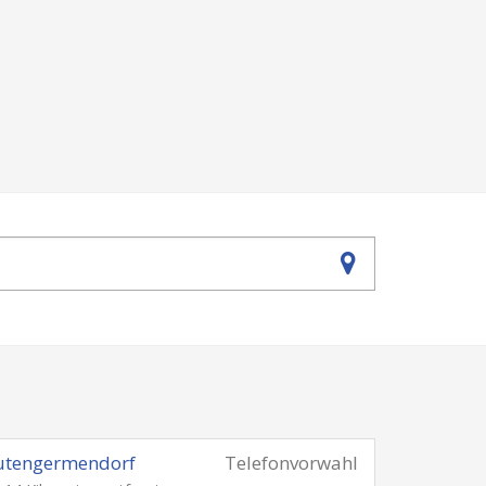
utengermendorf
Telefonvorwahl