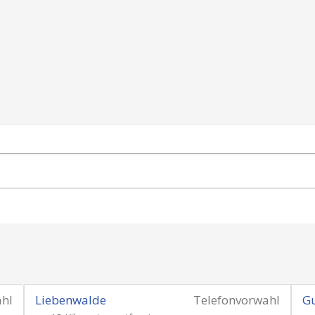
ahl
Liebenwalde
Telefonvorwahl
G