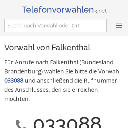
Telefonvorwahlen
net
Tog
nav
Vorwahl von Falkenthal
Für Anrufe nach Falkenthal (Bundesland
Brandenburg) wählen Sie bitte die Vorwahl
033088
und anschließend die Rufnummer
des Anschlusses, den sie erreichen
möchten.
033088