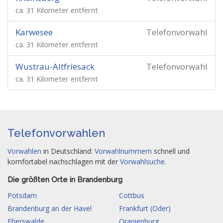
ca. 31 Kilometer entfernt
Karwesee
Telefonvorwahl
ca. 31 Kilometer entfernt
Wustrau-Altfriesack
Telefonvorwahl
ca. 31 Kilometer entfernt
Telefonvorwahlen
Vorwahlen
in Deutschland:
Vorwahlnummern
schnell und
komfortabel nachschlagen mit der
Vorwahlsuche
.
Die größten Orte in Brandenburg
Potsdam
Cottbus
Brandenburg an der Havel
Frankfurt (Oder)
Eberswalde
Oranienburg