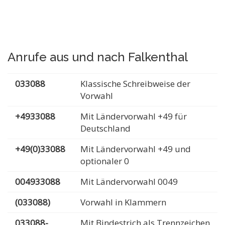
Anrufe aus und nach Falkenthal
033088
Klassische Schreibweise der
Vorwahl
+4933088
Mit Ländervorwahl +49 für
Deutschland
+49(0)33088
Mit Ländervorwahl +49 und
optionaler 0
004933088
Mit Ländervorwahl 0049
(033088)
Vorwahl in Klammern
033088-
Mit Bindestrich als Trennzeichen