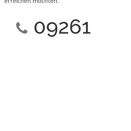
erreichen möchten.
09261