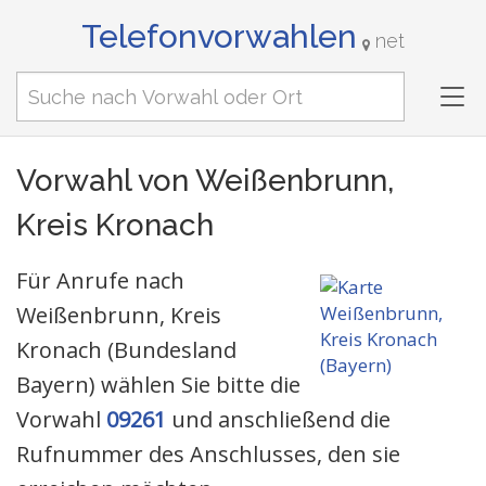
Telefonvorwahlen
net
Tog
nav
Vorwahl von Weißenbrunn,
Kreis Kronach
Für Anrufe nach
Weißenbrunn, Kreis
Kronach (Bundesland
Bayern) wählen Sie bitte die
Vorwahl
09261
und anschließend die
Rufnummer des Anschlusses, den sie