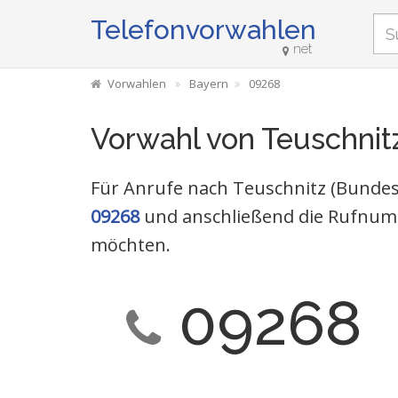
Telefonvorwahlen
net
Vorwahlen
Bayern
09268
Vorwahl von Teuschnit
Für Anrufe nach Teuschnitz (Bundesl
09268
und anschließend die Rufnumm
möchten.
09268