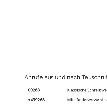
Anrufe aus und nach Teuschni
09268
Klassische Schreibwe
+499268
Mit Ländervorwahl +