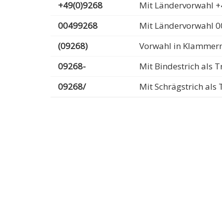
+49(0)9268
Mit Ländervorwahl +
00499268
Mit Ländervorwahl 
(09268)
Vorwahl in Klammer
09268-
Mit Bindestrich als
09268/
Mit Schrägstrich al