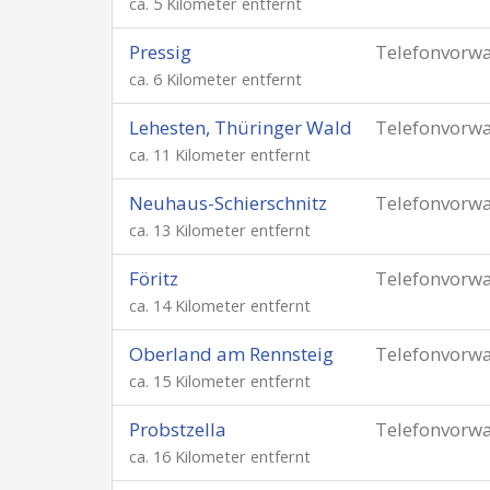
ca. 5 Kilometer entfernt
Pressig
Telefonvorw
ca. 6 Kilometer entfernt
Lehesten, Thüringer Wald
Telefonvorw
ca. 11 Kilometer entfernt
Neuhaus-Schierschnitz
Telefonvorw
ca. 13 Kilometer entfernt
Föritz
Telefonvorw
ca. 14 Kilometer entfernt
Oberland am Rennsteig
Telefonvorw
ca. 15 Kilometer entfernt
Probstzella
Telefonvorw
ca. 16 Kilometer entfernt