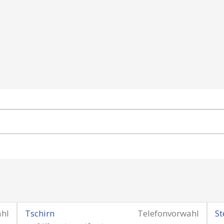
ahl
Tschirn
Telefonvorwahl
S