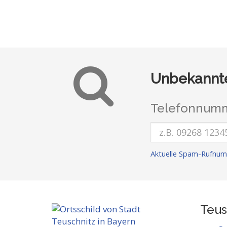
Unbekannte
Telefonnumm
Aktuelle Spam-Rufnum
Teus