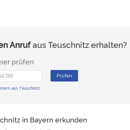
n Anruf
aus Teuschnitz erhalten?
er prüfen
Prüfen
mern aus Teuschnitz
chnitz in Bayern
erkunden