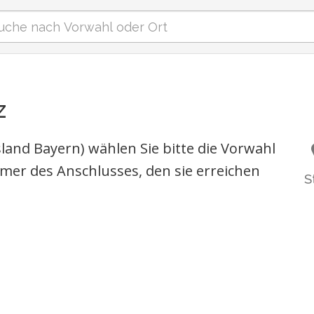
z
and Bayern) wählen Sie bitte die Vorwahl
er des Anschlusses, den sie erreichen
S