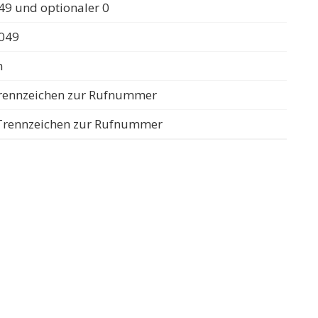
49 und optionaler 0
0049
n
 Trennzeichen zur Rufnummer
s Trennzeichen zur Rufnummer