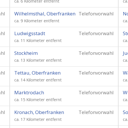
ca. 6 Kilometer entfernt
ca
ahl
Wilhelmsthal, Oberfranken
Telefonvorwahl
N
ca. 9 Kilometer entfernt
ca
ahl
Ludwigsstadt
Telefonvorwahl
St
ca. 11 Kilometer entfernt
ca
ahl
Stockheim
Telefonvorwahl
J
ca. 13 Kilometer entfernt
ca
ahl
Tettau, Oberfranken
Telefonvorwahl
Wa
ca. 14 Kilometer entfernt
ca
ahl
Marktrodach
Telefonvorwahl
W
ca. 15 Kilometer entfernt
ca
ahl
Kronach, Oberfranken
Telefonvorwahl
So
ca. 17 Kilometer entfernt
ca