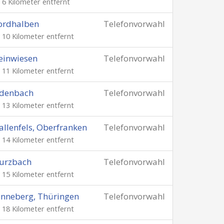
. 6 Kilometer entfernt
ordhalben
Telefonvorwahl
. 10 Kilometer entfernt
einwiesen
Telefonvorwahl
. 11 Kilometer entfernt
udenbach
Telefonvorwahl
. 13 Kilometer entfernt
llenfels, Oberfranken
Telefonvorwahl
. 14 Kilometer entfernt
urzbach
Telefonvorwahl
. 15 Kilometer entfernt
nneberg, Thüringen
Telefonvorwahl
. 18 Kilometer entfernt