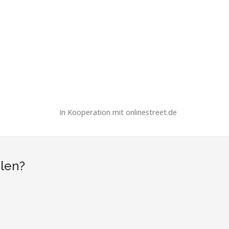
In Kooperation mit onlinestreet.de
hlen?