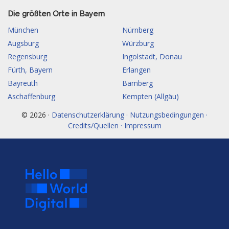
Die größten Orte in Bayern
München
Nürnberg
Augsburg
Würzburg
Regensburg
Ingolstadt, Donau
Fürth, Bayern
Erlangen
Bayreuth
Bamberg
Aschaffenburg
Kempten (Allgäu)
© 2026 ·
Datenschutzerklärung · Nutzungsbedingungen ·
Credits/Quellen · Impressum