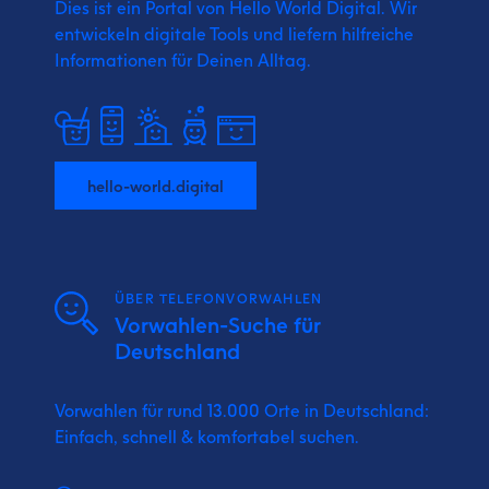
Dies ist ein Portal von Hello World Digital.
Wir
entwickeln digitale Tools und liefern
hilfreiche
Informationen für Deinen Alltag.
hello-world.digital
ÜBER TELEFONVORWAHLEN
Vorwahlen-Suche für
Deutschland
Vorwahlen für rund 13.000 Orte in Deutschland:
Einfach, schnell & komfortabel suchen.