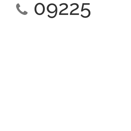
09225