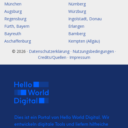
München
Nürnberg
Augsburg
Würzburg
Regensburg
Ingolstadt, Donau
Fürth, Bayern
Erlangen
Bayreuth
Bamberg
Aschaffenburg
Kempten (Allgäu)
© 2026 ·
Datenschutzerklärung · Nutzungsbedingungen ·
Credits/Quellen · Impressum
Dies ist ein Portal von Hello World Digital.
Wir
entwickeln digitale Tools und liefern
hilfreiche