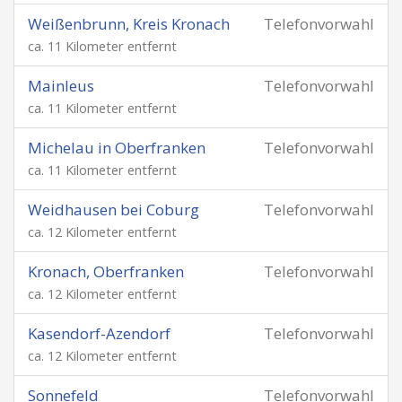
Weißenbrunn, Kreis Kronach
Telefonvorwahl
ca. 11 Kilometer entfernt
Mainleus
Telefonvorwahl
ca. 11 Kilometer entfernt
Michelau in Oberfranken
Telefonvorwahl
ca. 11 Kilometer entfernt
Weidhausen bei Coburg
Telefonvorwahl
ca. 12 Kilometer entfernt
Kronach, Oberfranken
Telefonvorwahl
ca. 12 Kilometer entfernt
Kasendorf-Azendorf
Telefonvorwahl
ca. 12 Kilometer entfernt
Sonnefeld
Telefonvorwahl