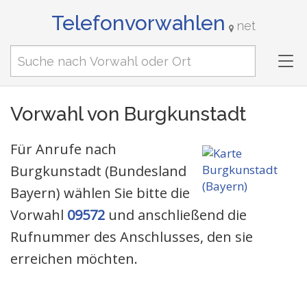
Telefonvorwahlen
net
Tog
nav
Vorwahl von Burgkunstadt
Für Anrufe nach
Burgkunstadt (Bundesland
Bayern) wählen Sie bitte die
Vorwahl
09572
und anschließend die
Rufnummer des Anschlusses, den sie
erreichen möchten.