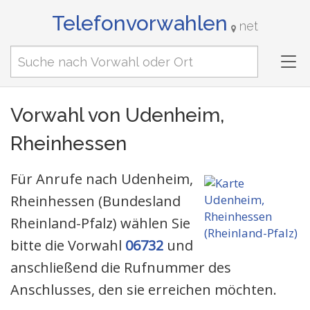
Telefonvorwahlen
net
Tog
nav
Vorwahl von Udenheim,
Rheinhessen
Für Anrufe nach Udenheim,
Rheinhessen (Bundesland
Rheinland-Pfalz) wählen Sie
bitte die Vorwahl
06732
und
anschließend die Rufnummer des
Anschlusses, den sie erreichen möchten.