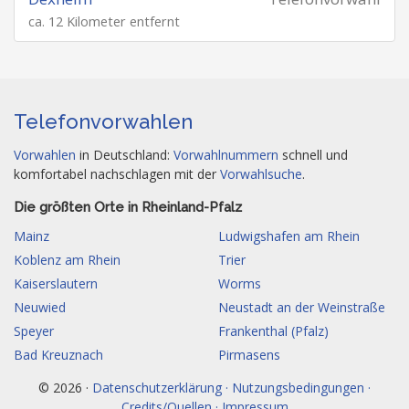
ca. 12 Kilometer entfernt
Telefonvorwahlen
Vorwahlen
in Deutschland:
Vorwahlnummern
schnell und
komfortabel nachschlagen mit der
Vorwahlsuche
.
Die größten Orte in Rheinland-Pfalz
Mainz
Ludwigshafen am Rhein
Koblenz am Rhein
Trier
Kaiserslautern
Worms
Neuwied
Neustadt an der Weinstraße
Speyer
Frankenthal (Pfalz)
Bad Kreuznach
Pirmasens
© 2026 ·
Datenschutzerklärung · Nutzungsbedingungen ·
Credits/Quellen · Impressum