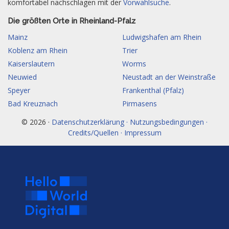
komfortabel nachschlagen mit der
Vorwahlsuche
.
Die größten Orte in Rheinland-Pfalz
Mainz
Ludwigshafen am Rhein
Koblenz am Rhein
Trier
Kaiserslautern
Worms
Neuwied
Neustadt an der Weinstraße
Speyer
Frankenthal (Pfalz)
Bad Kreuznach
Pirmasens
© 2026 ·
Datenschutzerklärung · Nutzungsbedingungen ·
Credits/Quellen · Impressum