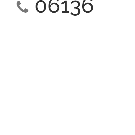
06136