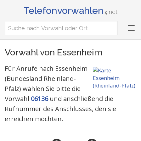
Telefonvorwahlen
net
Tog
nav
Vorwahl von Essenheim
Für Anrufe nach Essenheim
(Bundesland Rheinland-
Pfalz) wählen Sie bitte die
Vorwahl
06136
und anschließend die
Rufnummer des Anschlusses, den sie
erreichen möchten.