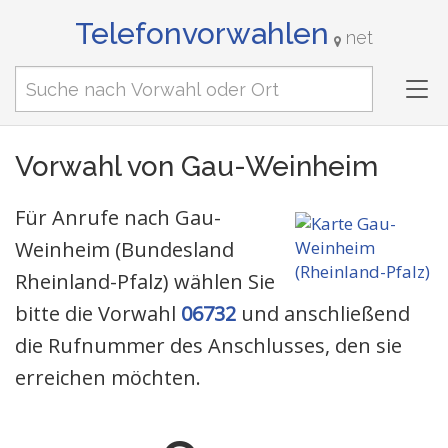
Telefonvorwahlen
net
Tog
nav
Vorwahl von Gau-Weinheim
Für Anrufe nach Gau-
Weinheim (Bundesland
Rheinland-Pfalz) wählen Sie
bitte die Vorwahl
06732
und anschließend
die Rufnummer des Anschlusses, den sie
erreichen möchten.