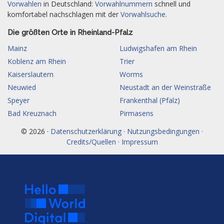
Vorwahlen
in Deutschland:
Vorwahlnummern
schnell und
komfortabel nachschlagen mit der
Vorwahlsuche
.
Die größten Orte in Rheinland-Pfalz
Mainz
Ludwigshafen am Rhein
Koblenz am Rhein
Trier
Kaiserslautern
Worms
Neuwied
Neustadt an der Weinstraße
Speyer
Frankenthal (Pfalz)
Bad Kreuznach
Pirmasens
© 2026 ·
Datenschutzerklärung · Nutzungsbedingungen ·
Credits/Quellen · Impressum