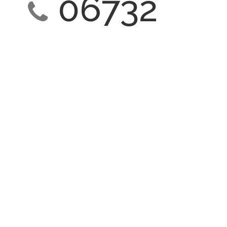
06732