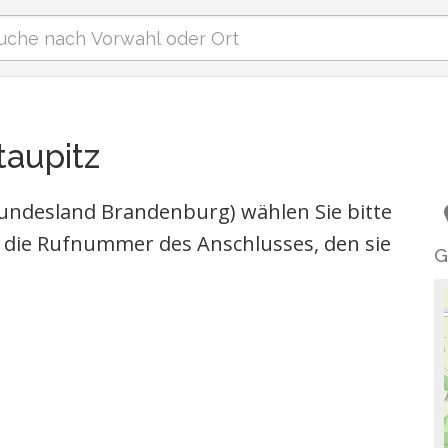
taupitz
undesland Brandenburg) wählen Sie bitte
die Rufnummer des Anschlusses, den sie
G