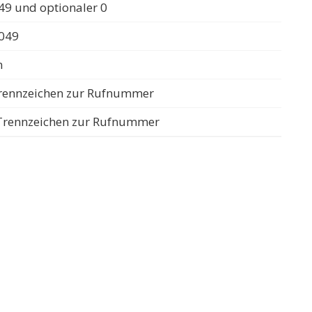
49 und optionaler 0
0049
n
 Trennzeichen zur Rufnummer
s Trennzeichen zur Rufnummer