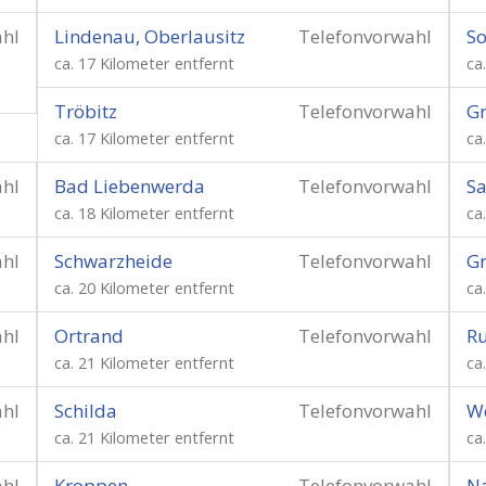
ahl
Lindenau, Oberlausitz
Telefonvorwahl
S
ca. 17 Kilometer entfernt
ca
Tröbitz
Telefonvorwahl
G
ca. 17 Kilometer entfernt
ca
ahl
Bad Liebenwerda
Telefonvorwahl
Sa
ca. 18 Kilometer entfernt
ca
ahl
Schwarzheide
Telefonvorwahl
Gr
ca. 20 Kilometer entfernt
ca
ahl
Ortrand
Telefonvorwahl
R
ca. 21 Kilometer entfernt
ca
ahl
Schilda
Telefonvorwahl
We
ca. 21 Kilometer entfernt
ca
ahl
Kroppen
Telefonvorwahl
N