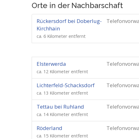
Orte in der Nachbarschaft
Rückersdorf bei Doberlug-
Telefonvorw
Kirchhain
ca. 6 Kilometer entfernt
Elsterwerda
Telefonvorw
ca. 12 Kilometer entfernt
Lichterfeld-Schacksdorf
Telefonvorw
ca. 13 Kilometer entfernt
Tettau bei Ruhland
Telefonvorw
ca. 14 Kilometer entfernt
Röderland
Telefonvorw
ca. 15 Kilometer entfernt