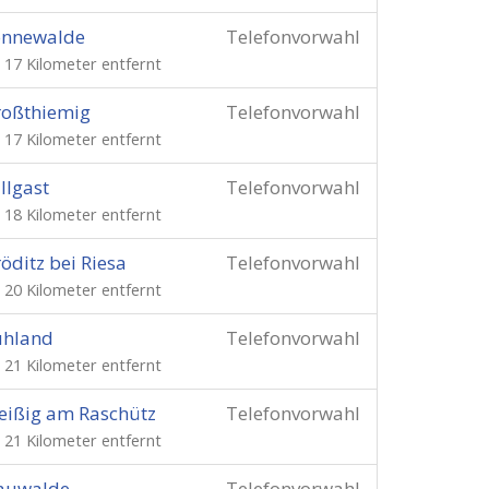
onnewalde
Telefonvorwahl
. 17 Kilometer entfernt
roßthiemig
Telefonvorwahl
. 17 Kilometer entfernt
llgast
Telefonvorwahl
. 18 Kilometer entfernt
öditz bei Riesa
Telefonvorwahl
. 20 Kilometer entfernt
uhland
Telefonvorwahl
. 21 Kilometer entfernt
ißig am Raschütz
Telefonvorwahl
. 21 Kilometer entfernt
auwalde
Telefonvorwahl