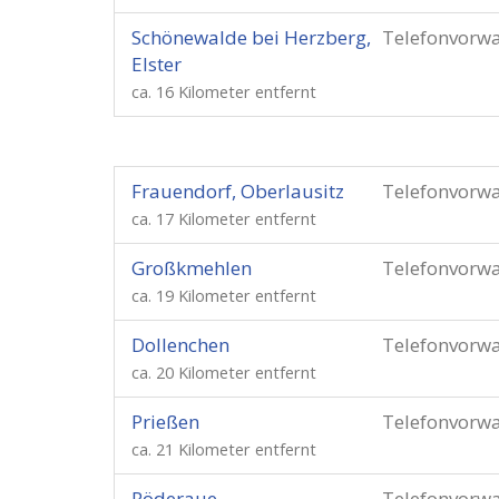
Schönewalde bei Herzberg,
Telefonvorw
Elster
ca. 16 Kilometer entfernt
Frauendorf, Oberlausitz
Telefonvorw
ca. 17 Kilometer entfernt
Großkmehlen
Telefonvorw
ca. 19 Kilometer entfernt
Dollenchen
Telefonvorw
ca. 20 Kilometer entfernt
Prießen
Telefonvorw
ca. 21 Kilometer entfernt
Röderaue
Telefonvorw