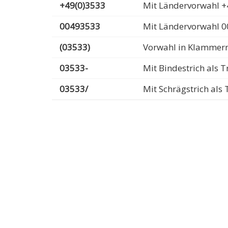
+49(0)3533
Mit Ländervorwahl +
00493533
Mit Ländervorwahl 
(03533)
Vorwahl in Klammer
03533-
Mit Bindestrich als
03533/
Mit Schrägstrich al