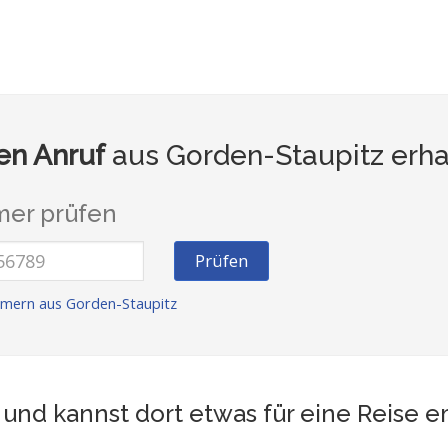
n Anruf
aus Gorden-Staupitz erha
er prüfen
Prüfen
mern aus Gorden-Staupitz
und kannst dort etwas für eine Reise 