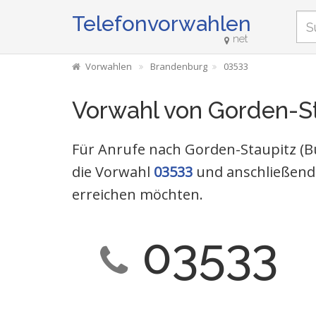
Telefonvorwahlen
net
Vorwahlen
Brandenburg
03533
Vorwahl von Gorden-S
Für Anrufe nach Gorden-Staupitz (B
die Vorwahl
03533
und anschließend 
erreichen möchten.
03533