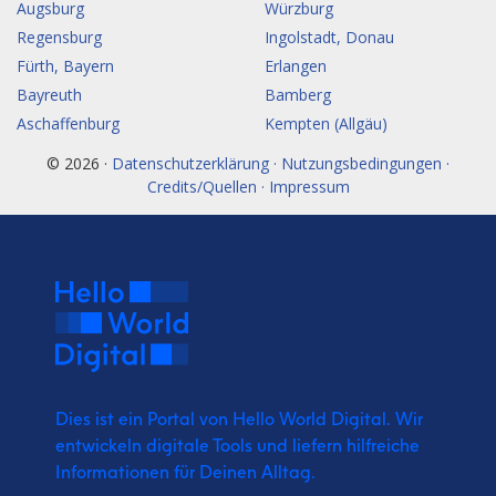
Augsburg
Würzburg
Regensburg
Ingolstadt, Donau
Fürth, Bayern
Erlangen
Bayreuth
Bamberg
Aschaffenburg
Kempten (Allgäu)
© 2026 ·
Datenschutzerklärung · Nutzungsbedingungen ·
Credits/Quellen · Impressum
Dies ist ein Portal von Hello World Digital.
Wir
entwickeln digitale Tools und liefern
hilfreiche
Informationen für Deinen Alltag.