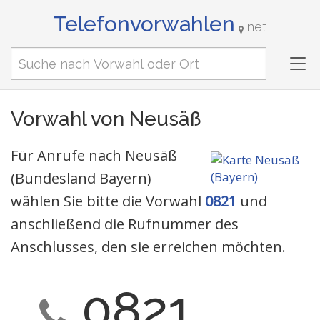
Telefonvorwahlen
net
Tog
nav
Vorwahl von Neusäß
Für Anrufe nach Neusäß
(Bundesland Bayern)
wählen Sie bitte die Vorwahl
0821
und
anschließend die Rufnummer des
Anschlusses, den sie erreichen möchten.
0821