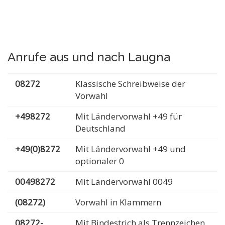
Anrufe aus und nach Laugna
08272
Klassische Schreibweise der
Vorwahl
+498272
Mit Ländervorwahl +49 für
Deutschland
+49(0)8272
Mit Ländervorwahl +49 und
optionaler 0
00498272
Mit Ländervorwahl 0049
(08272)
Vorwahl in Klammern
08272-
Mit Bindestrich als Trennzeichen