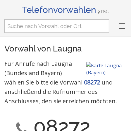
Telefonvorwahlen
net
Tog
nav
Vorwahl von Laugna
Für Anrufe nach Laugna
(Bundesland Bayern)
wählen Sie bitte die Vorwahl
08272
und
anschließend die Rufnummer des
Anschlusses, den sie erreichen möchten.
08272