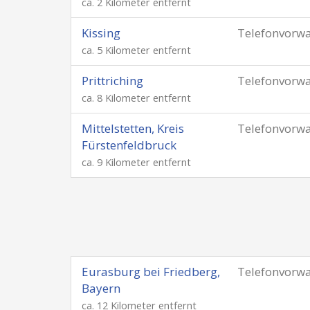
ca. 2 Kilometer entfernt
Kissing
Telefonvorw
ca. 5 Kilometer entfernt
Prittriching
Telefonvorw
ca. 8 Kilometer entfernt
Mittelstetten, Kreis
Telefonvorw
Fürstenfeldbruck
ca. 9 Kilometer entfernt
Eurasburg bei Friedberg,
Telefonvorw
Bayern
ca. 12 Kilometer entfernt