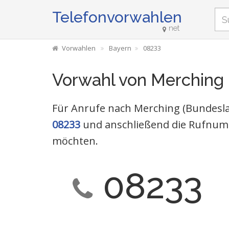
Telefonvorwahlen
net
Vorwahlen
Bayern
08233
Vorwahl von Merching
Für Anrufe nach Merching (Bundesla
08233
und anschließend die Rufnumm
möchten.
08233