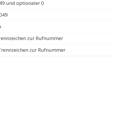
49 und optionaler 0
0049
n
 Trennzeichen zur Rufnummer
s Trennzeichen zur Rufnummer