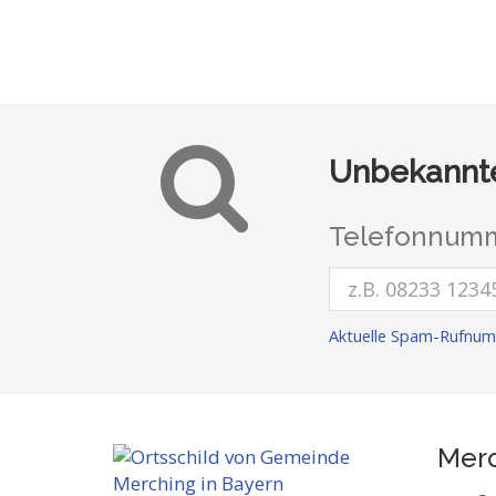
Unbekannte
Telefonnumm
Aktuelle Spam-Rufnum
Merc