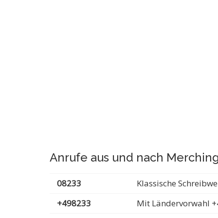
Anrufe aus und nach Merchin
08233
Klassische Schreibwe
+498233
Mit Ländervorwahl +