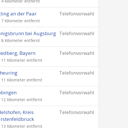
. 4 Kilometer entfernt
ling an der Paar
Telefonvorwahl
. 7 Kilometer entfernt
nigsbrunn bei Augsburg
Telefonvorwahl
. 8 Kilometer entfernt
iedberg, Bayern
Telefonvorwahl
. 11 Kilometer entfernt
heuring
Telefonvorwahl
. 11 Kilometer entfernt
obingen
Telefonvorwahl
. 12 Kilometer entfernt
elshofen, Kreis
Telefonvorwahl
rstenfeldbruck
. 13 Kilometer entfernt