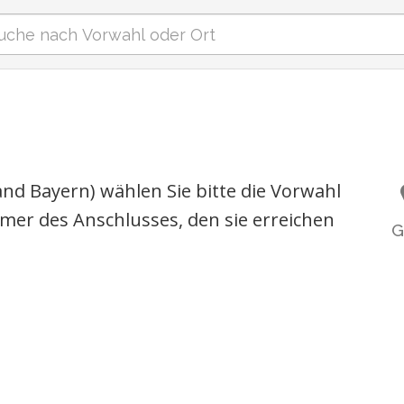
nd Bayern) wählen Sie bitte die Vorwahl
er des Anschlusses, den sie erreichen
G