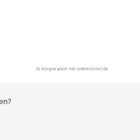
In Kooperation mit onlinestreet.de
en?