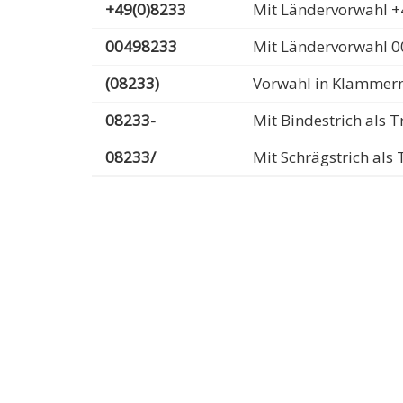
+49(0)8233
Mit Ländervorwahl +
00498233
Mit Ländervorwahl 
(08233)
Vorwahl in Klammer
08233-
Mit Bindestrich als
08233/
Mit Schrägstrich al