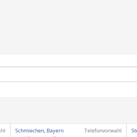
ahl
Schmiechen, Bayern
Telefonvorwahl
St