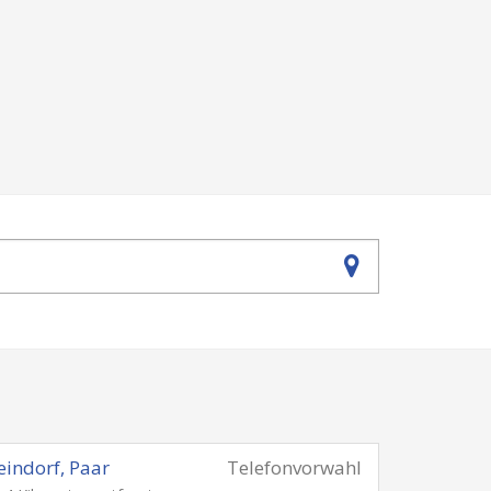
eindorf, Paar
Telefonvorwahl