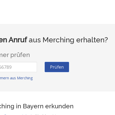
n Anruf
aus Merching erhalten?
er prüfen
Prüfen
mern aus Merching
hing in Bayern
erkunden