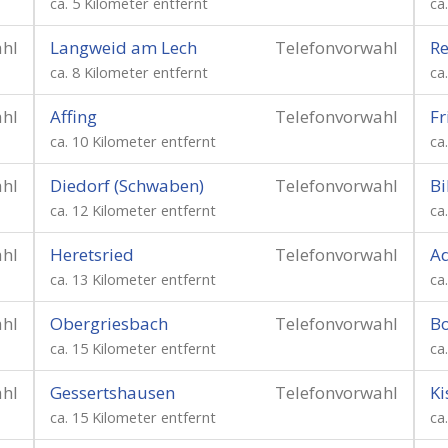
ca. 5 Kilometer entfernt
ca
ahl
Langweid am Lech
Telefonvorwahl
Re
ca. 8 Kilometer entfernt
ca
ahl
Affing
Telefonvorwahl
Fr
ca. 10 Kilometer entfernt
ca
ahl
Diedorf (Schwaben)
Telefonvorwahl
Bi
ca. 12 Kilometer entfernt
ca
ahl
Heretsried
Telefonvorwahl
Ad
ca. 13 Kilometer entfernt
ca
ahl
Obergriesbach
Telefonvorwahl
Bo
ca. 15 Kilometer entfernt
ca
ahl
Gessertshausen
Telefonvorwahl
Ki
ca. 15 Kilometer entfernt
ca