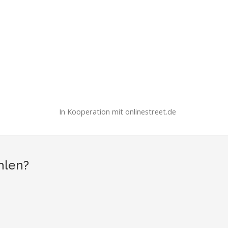
In Kooperation mit onlinestreet.de
hlen?