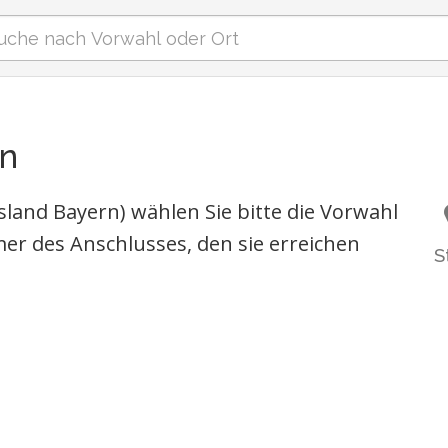
en
land Bayern) wählen Sie bitte die Vorwahl
r des Anschlusses, den sie erreichen
S