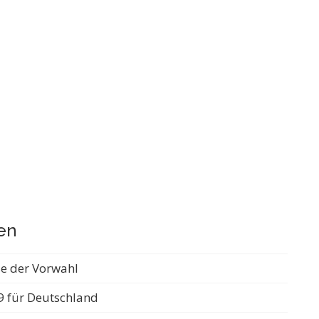
en
se der Vorwahl
9 für Deutschland