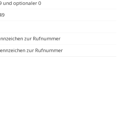
 und optionaler 0
49
rennzeichen zur Rufnummer
Trennzeichen zur Rufnummer