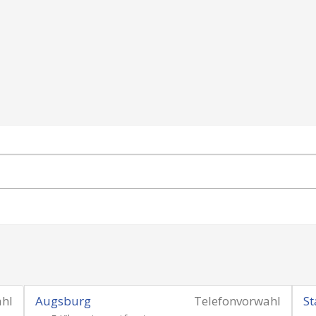
ahl
Augsburg
Telefonvorwahl
St