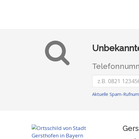
Unbekannte
Telefonnumm
Aktuelle Spam-Rufnum
Gers