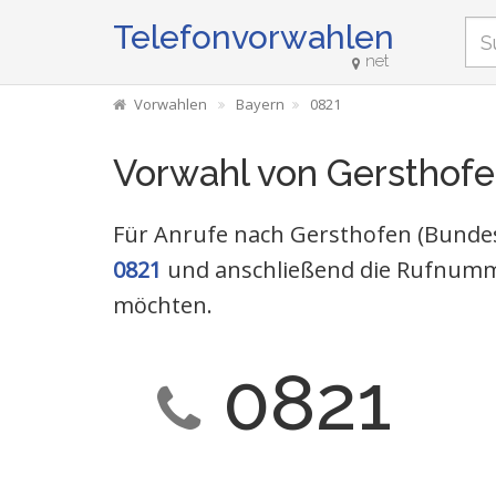
Telefonvorwahlen
net
Vorwahlen
Bayern
0821
Vorwahl von Gersthof
Für Anrufe nach Gersthofen (Bundes
0821
und anschließend die Rufnumme
möchten.
0821