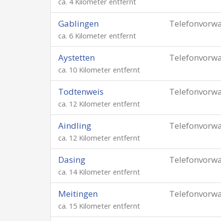
ca. 4 Kilometer entfernt
Gablingen
Telefonvorw
ca. 6 Kilometer entfernt
Aystetten
Telefonvorw
ca. 10 Kilometer entfernt
Todtenweis
Telefonvorw
ca. 12 Kilometer entfernt
Aindling
Telefonvorw
ca. 12 Kilometer entfernt
Dasing
Telefonvorw
ca. 14 Kilometer entfernt
Meitingen
Telefonvorw
ca. 15 Kilometer entfernt