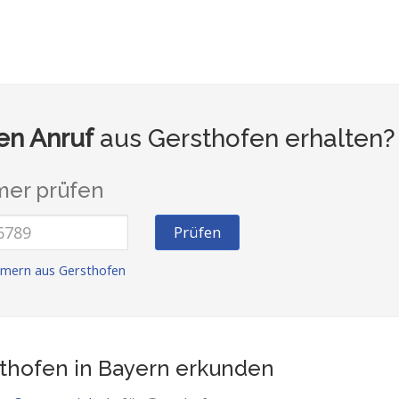
n Anruf
aus Gersthofen erhalten?
er prüfen
Prüfen
mern aus Gersthofen
thofen in Bayern
erkunden