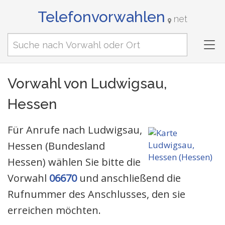
Telefonvorwahlen
net
Tog
nav
Vorwahl von Ludwigsau,
Hessen
Für Anrufe nach Ludwigsau,
Hessen (Bundesland
Hessen) wählen Sie bitte die
Vorwahl
06670
und anschließend die
Rufnummer des Anschlusses, den sie
erreichen möchten.