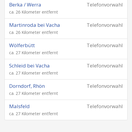
Berka / Werra
Telefonvorwahl
ca. 26 Kilometer entfernt
Martinroda bei Vacha
Telefonvorwahl
ca. 26 Kilometer entfernt
Wölferbütt
Telefonvorwahl
ca. 27 Kilometer entfernt
Schleid bei Vacha
Telefonvorwahl
ca. 27 Kilometer entfernt
Dorndorf, Rhön
Telefonvorwahl
ca. 27 Kilometer entfernt
Malsfeld
Telefonvorwahl
ca. 27 Kilometer entfernt