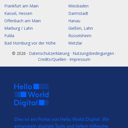
Frankfurt am Main
Wiesbaden
Kassel, Hessen
Darmstadt
Offenbach am Main
Hanau
Marburg / Lahn
Gießen, Lahn
Fulda
Rüsselsheim
Bad Homburg vor der Höhe
Wetzlar
© 2026 ·
Datenschutzerklärung · Nutzungsbedingungen ·
Credits/Quellen · Impressum
Dies ist ein Portal von Hello World Digital.
Wir
entwickeln digitale Tools und liefern
hilfreiche