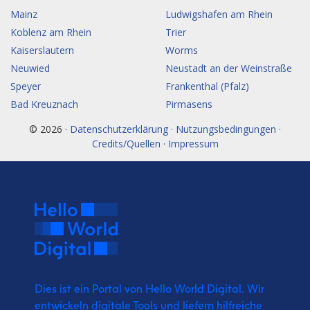
Mainz
Ludwigshafen am Rhein
Koblenz am Rhein
Trier
Kaiserslautern
Worms
Neuwied
Neustadt an der Weinstraße
Speyer
Frankenthal (Pfalz)
Bad Kreuznach
Pirmasens
© 2026 ·
Datenschutzerklärung · Nutzungsbedingungen ·
Credits/Quellen · Impressum
Dies ist ein Portal von Hello World Digital.
Wir
entwickeln digitale Tools und liefern
hilfreiche