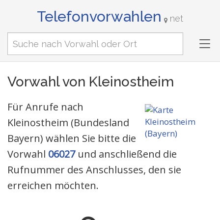
Telefonvorwahlen
net
Tog
nav
Vorwahl von Kleinostheim
Für Anrufe nach
Kleinostheim (Bundesland
Bayern) wählen Sie bitte die
Vorwahl
06027
und anschließend die
Rufnummer des Anschlusses, den sie
erreichen möchten.