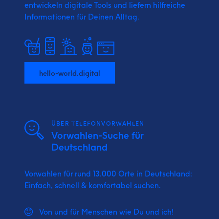
entwickeln digitale Tools und liefern
hilfreiche
Informationen für Deinen Alltag.
hello-world.digital
ÜBER TELEFONVORWAHLEN
Vorwahlen-Suche für
Deutschland
Vorwahlen für rund 13.000 Orte in Deutschland:
Einfach, schnell & komfortabel suchen.
Von und für Menschen wie Du und ich!