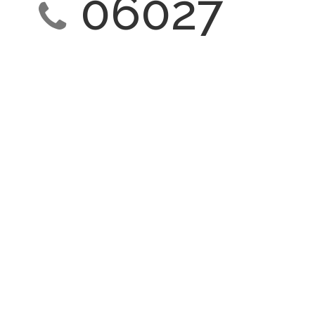
06027