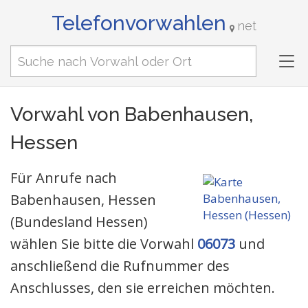
Telefonvorwahlen
net
Tog
nav
Vorwahl von Babenhausen,
Hessen
Für Anrufe nach
Babenhausen, Hessen
(Bundesland Hessen)
wählen Sie bitte die Vorwahl
06073
und
anschließend die Rufnummer des
Anschlusses, den sie erreichen möchten.