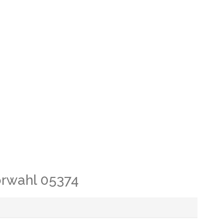
orwahl 05374