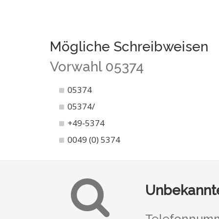
Mögliche Schreibweisen
Vorwahl 05374
05374
05374/
+49-5374
0049 (0) 5374
Unbekannte
Telefonnumm