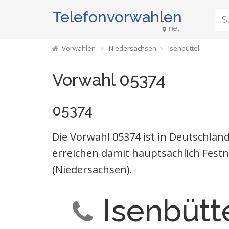
Telefonvorwahlen
net
Vorwahlen
Niedersachsen
Isenbüttel
Vorwahl 05374
05374
Die Vorwahl 05374 ist in Deutschla
erreichen damit hauptsächlich Festn
(Niedersachsen).
Isenbütt