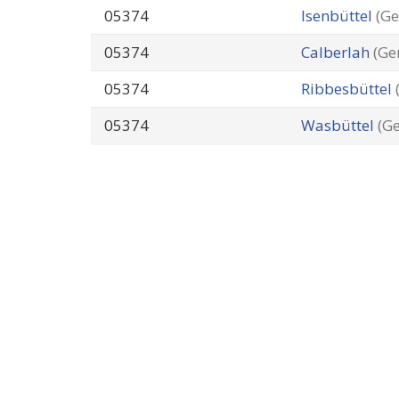
05374
Isenbüttel
(G
05374
Calberlah
(Ge
05374
Ribbesbüttel
05374
Wasbüttel
(G