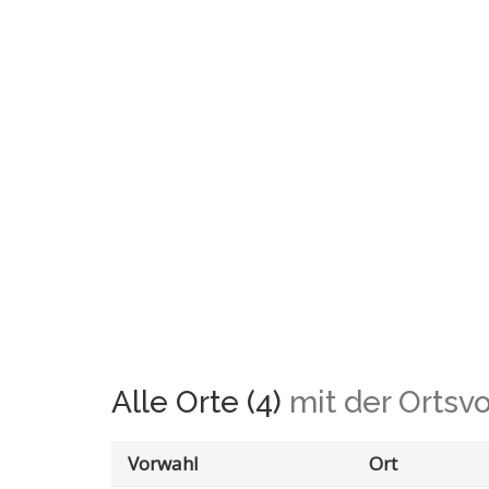
Alle Orte (4)
mit der Ortsv
Vorwahl
Ort