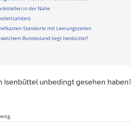
nkstellen in der Nähe
stleitzahl(en)
iefkasten-Standorte mit Leerungszeiten
 welchem Bundesland liegt Isenbüttel?
 in Isenbüttel unbedingt gesehen haben
enig.