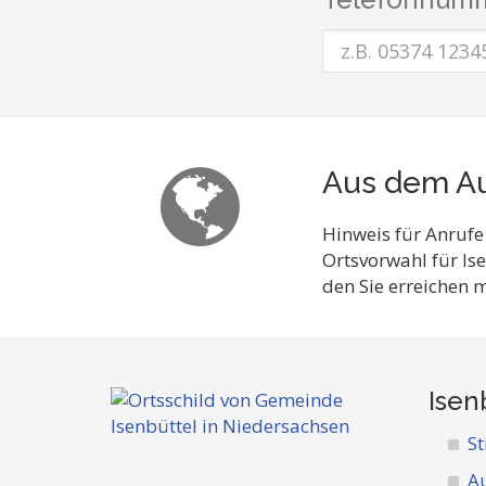
Aus dem Au
Hinweis für Anrufe
Ortsvorwahl für Is
den Sie erreichen 
Isen
St
A