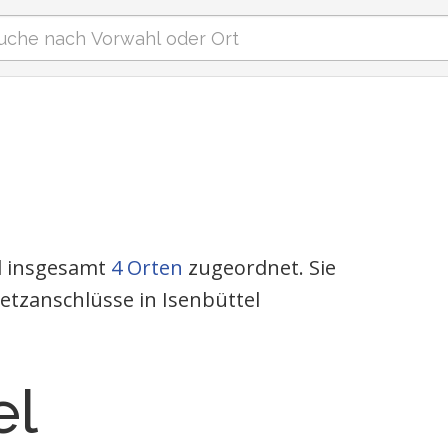
nd insgesamt
4 Orten
zugeordnet. Sie
etzanschlüsse in Isenbüttel
el