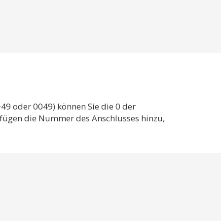
49 oder 0049) können Sie die 0 der
d fügen die Nummer des Anschlusses hinzu,