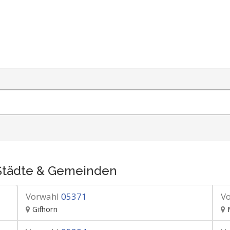
Städte & Gemeinden
Vorwahl
05371
V
Gifhorn