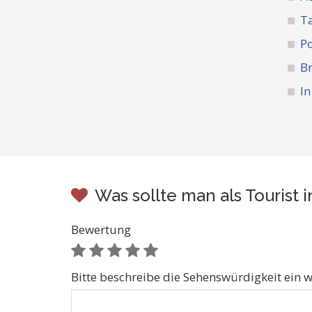
Ta
Po
Br
In
Was sollte man als Tourist
Bewertung
Bitte beschreibe die Sehenswürdigkeit ein w