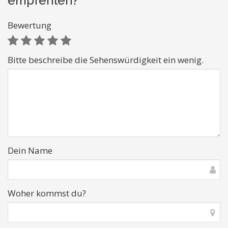
empfehlen?
Bewertung
Bitte beschreibe die Sehenswürdigkeit ein wenig.
Dein Name
Woher kommst du?