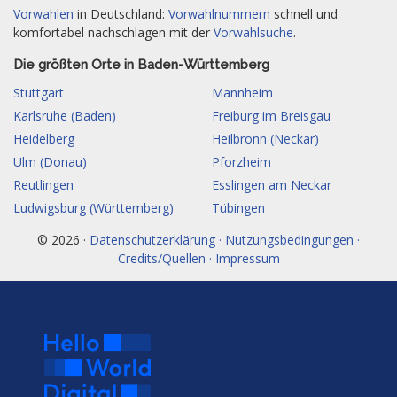
Vorwahlen
in Deutschland:
Vorwahlnummern
schnell und
komfortabel nachschlagen mit der
Vorwahlsuche
.
Die größten Orte in Baden-Württemberg
Stuttgart
Mannheim
Karlsruhe (Baden)
Freiburg im Breisgau
Heidelberg
Heilbronn (Neckar)
Ulm (Donau)
Pforzheim
Reutlingen
Esslingen am Neckar
Ludwigsburg (Württemberg)
Tübingen
© 2026 ·
Datenschutzerklärung · Nutzungsbedingungen ·
Credits/Quellen · Impressum