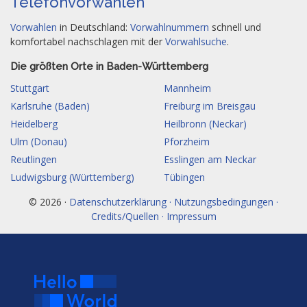
Telefonvorwahlen
Vorwahlen
in Deutschland:
Vorwahlnummern
schnell und
komfortabel nachschlagen mit der
Vorwahlsuche
.
Die größten Orte in Baden-Württemberg
Stuttgart
Mannheim
Karlsruhe (Baden)
Freiburg im Breisgau
Heidelberg
Heilbronn (Neckar)
Ulm (Donau)
Pforzheim
Reutlingen
Esslingen am Neckar
Ludwigsburg (Württemberg)
Tübingen
© 2026 ·
Datenschutzerklärung · Nutzungsbedingungen ·
Credits/Quellen · Impressum