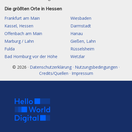
Die größten Orte in Hessen
Frankfurt am Main
Wiesbaden
Kassel, Hessen
Darmstadt
Offenbach am Main
Hanau
Marburg / Lahn
Gießen, Lahn
Fulda
Rüsselsheim
Bad Homburg vor der Höhe
Wetzlar
© 2026 ·
Datenschutzerklärung · Nutzungsbedingungen ·
Credits/Quellen · Impressum