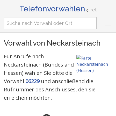
Telefonvorwahlen
net
Tog
nav
Vorwahl von Neckarsteinach
Für Anrufe nach
Neckarsteinach (Bundesland
Hessen) wählen Sie bitte die
Vorwahl
06229
und anschließend die
Rufnummer des Anschlusses, den sie
erreichen möchten.