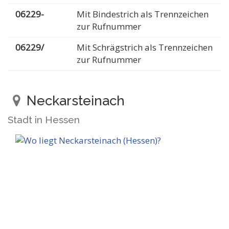
06229-
Mit Bindestrich als Trennzeichen
zur Rufnummer
06229/
Mit Schrägstrich als Trennzeichen
zur Rufnummer
Neckarsteinach
Stadt in Hessen