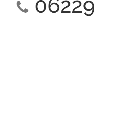
06229