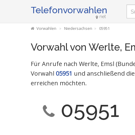
Telefonvorwahlen
net
Vorwahlen
Niedersachsen
05951
Vorwahl von Werlte, E
Für Anrufe nach Werlte, Emsl (Bunde
Vorwahl
05951
und anschließend die
erreichen möchten.
05951