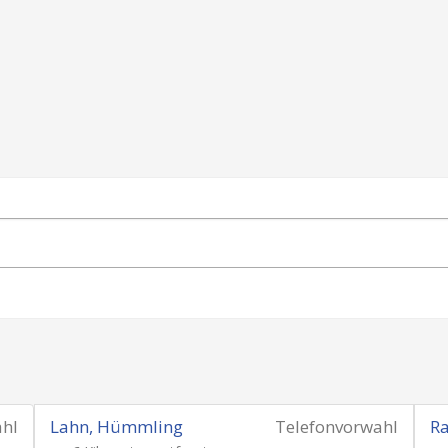
ahl
Lahn, Hümmling
Telefonvorwahl
Ra