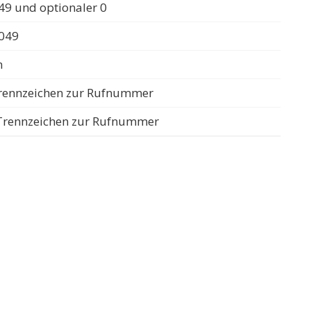
49 und optionaler 0
0049
n
 Trennzeichen zur Rufnummer
s Trennzeichen zur Rufnummer