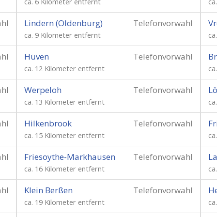
ca. 6 Kilometer entfernt
ca
ahl
Lindern (Oldenburg)
Telefonvorwahl
Vr
ca. 9 Kilometer entfernt
ca
ahl
Hüven
Telefonvorwahl
B
ca. 12 Kilometer entfernt
ca
ahl
Werpeloh
Telefonvorwahl
L
ca. 13 Kilometer entfernt
ca
ahl
Hilkenbrook
Telefonvorwahl
Fr
ca. 15 Kilometer entfernt
ca
ahl
Friesoythe-Markhausen
Telefonvorwahl
La
ca. 16 Kilometer entfernt
ca
ahl
Klein Berßen
Telefonvorwahl
He
ca. 19 Kilometer entfernt
ca