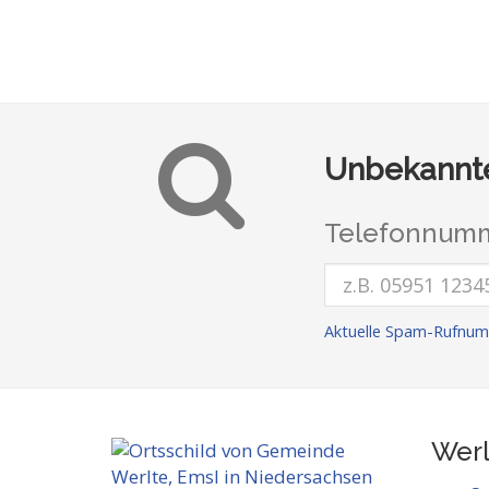
Unbekannte
Telefonnumm
Aktuelle Spam-Rufnum
Werl