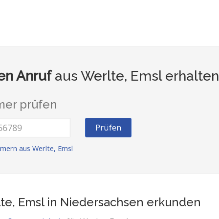
n Anruf
aus Werlte, Emsl erhalte
er prüfen
Prüfen
mern aus Werlte, Emsl
te, Emsl in Niedersachsen
erkunden