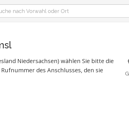
msl
sland Niedersachsen) wählen Sie bitte die
 Rufnummer des Anschlusses, den sie
G