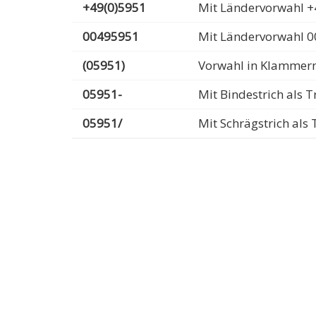
+49(0)5951
Mit Ländervorwahl +
00495951
Mit Ländervorwahl 
(05951)
Vorwahl in Klammer
05951-
Mit Bindestrich als
05951/
Mit Schrägstrich al