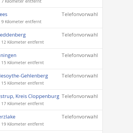
. 7 Kilometer entfernt
ees
Telefonvorwahl
. 9 Kilometer entfernt
reddenberg
Telefonvorwahl
. 12 Kilometer entfernt
öningen
Telefonvorwahl
. 15 Kilometer entfernt
iesoythe-Gehlenberg
Telefonvorwahl
. 15 Kilometer entfernt
strup, Kreis Cloppenburg
Telefonvorwahl
. 17 Kilometer entfernt
rzlake
Telefonvorwahl
. 19 Kilometer entfernt