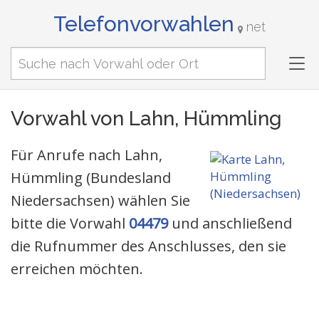
Telefonvorwahlen
net
Tog
nav
Vorwahl von Lahn, Hümmling
Für Anrufe nach Lahn,
Hümmling (Bundesland
Niedersachsen) wählen Sie
bitte die Vorwahl
04479
und anschließend
die Rufnummer des Anschlusses, den sie
erreichen möchten.