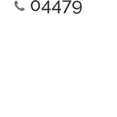
04479