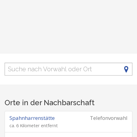
Orte in der Nachbarschaft
Spahnharrenstätte
Telefonvorwahl
ca. 6 Kilometer entfernt