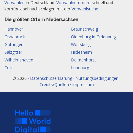
Vorwahlen
in Deutschland:
Vorwahlnummern
schnell und
komfortabel nachschlagen mit der
Vorwahlsuche
.
Die größten Orte in Niedersachsen
Hannover
Braunschweig
Osnabrück
Oldenburg in Oldenburg
Göttingen
Wolfsburg
Salzgitter
Hildesheim
Wilhelmshaven
Delmenhorst
Celle
Lüneburg
© 2026 ·
Datenschutzerklärung · Nutzungsbedingungen ·
Credits/Quellen · Impressum