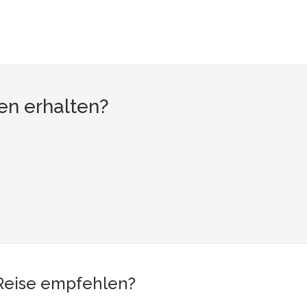
en erhalten?
 Reise empfehlen?