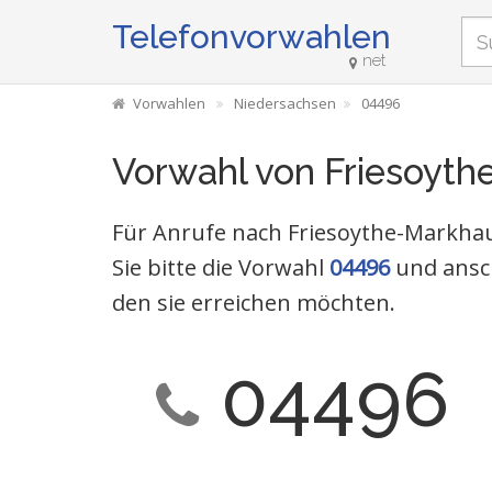
Telefonvorwahlen
net
Vorwahlen
Niedersachsen
04496
Vorwahl von Friesoyt
Für Anrufe nach Friesoythe-Markha
Sie bitte die Vorwahl
04496
und ansc
den sie erreichen möchten.
04496