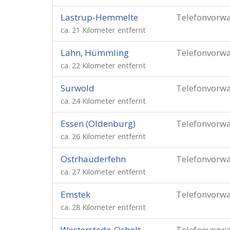
Lastrup-Hemmelte
Telefonvorw
ca. 21 Kilometer entfernt
Lahn, Hümmling
Telefonvorw
ca. 22 Kilometer entfernt
Surwold
Telefonvorw
ca. 24 Kilometer entfernt
Essen (Oldenburg)
Telefonvorw
ca. 26 Kilometer entfernt
Ostrhauderfehn
Telefonvorw
ca. 27 Kilometer entfernt
Emstek
Telefonvorw
ca. 28 Kilometer entfernt
Westerstede-Ocholt
Telefonvorw