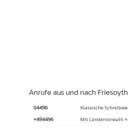
Anrufe aus und nach Friesoy
04496
Klassische Schreibwe
+494496
Mit Ländervorwahl +