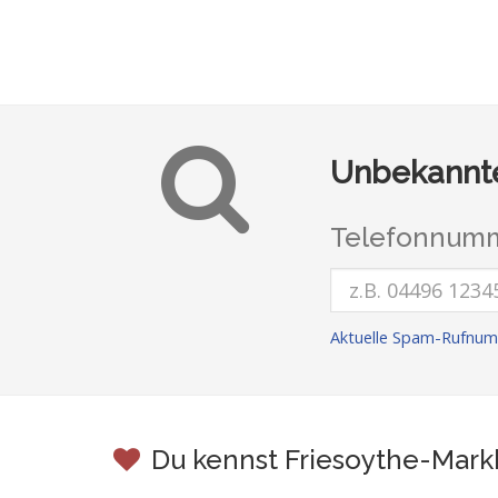
Unbekannte
Telefonnumm
Aktuelle Spam-Rufnum
Du kennst Friesoythe-Mark