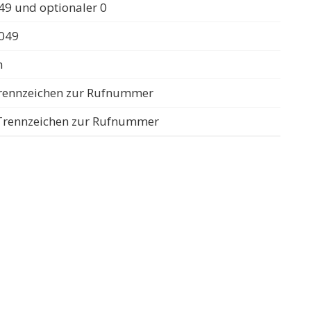
49 und optionaler 0
0049
n
 Trennzeichen zur Rufnummer
s Trennzeichen zur Rufnummer