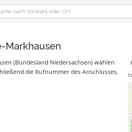
he-Markhausen
usen (Bundesland Niedersachsen) wählen
hließend die Rufnummer des Anschlusses,
N