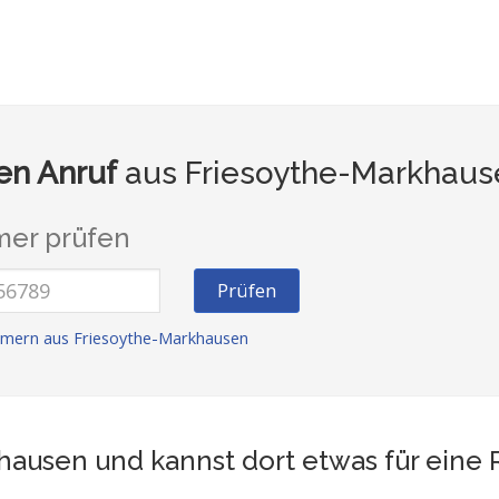
n Anruf
aus Friesoythe-Markhaus
er prüfen
Prüfen
mern aus Friesoythe-Markhausen
hausen und kannst dort etwas für eine