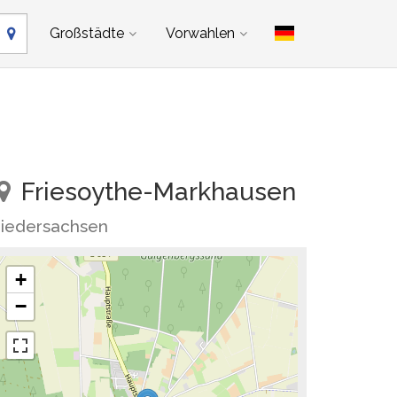
Großstädte
Vorwahlen
Friesoythe-Markhausen
iedersachsen
+
−