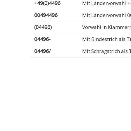
+49(0)4496
Mit Ländervorwahl +
00494496
Mit Ländervorwahl 
(04496)
Vorwahl in Klammer
04496-
Mit Bindestrich als
04496/
Mit Schrägstrich al