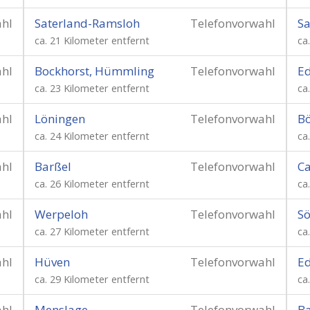
ahl
Saterland-Ramsloh
Telefonvorwahl
Sa
ca. 21 Kilometer entfernt
ca
ahl
Bockhorst, Hümmling
Telefonvorwahl
E
ca. 23 Kilometer entfernt
ca
ahl
Löningen
Telefonvorwahl
Bö
ca. 24 Kilometer entfernt
ca
ahl
Barßel
Telefonvorwahl
Ca
ca. 26 Kilometer entfernt
ca
ahl
Werpeloh
Telefonvorwahl
Sö
ca. 27 Kilometer entfernt
ca
ahl
Hüven
Telefonvorwahl
Ed
ca. 29 Kilometer entfernt
ca
ahl
Menslage
Telefonvorwahl
B