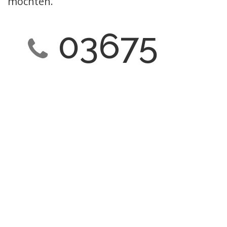
möchten.
03675