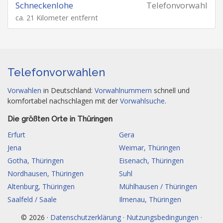
Schneckenlohe
Telefonvorwahl
ca. 21 Kilometer entfernt
Telefonvorwahlen
Vorwahlen
in Deutschland:
Vorwahlnummern
schnell und
komfortabel nachschlagen mit der
Vorwahlsuche
.
Die größten Orte in Thüringen
Erfurt
Gera
Jena
Weimar, Thüringen
Gotha, Thüringen
Eisenach, Thüringen
Nordhausen, Thüringen
Suhl
Altenburg, Thüringen
Mühlhausen / Thüringen
Saalfeld / Saale
Ilmenau, Thüringen
© 2026 ·
Datenschutzerklärung · Nutzungsbedingungen ·