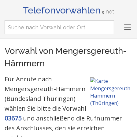
Telefonvorwahlen
net
Tog
nav
Vorwahl von Mengersgereuth-
Hämmern
Für Anrufe nach
Mengersgereuth-Hämmern
(Bundesland Thüringen)
wählen Sie bitte die Vorwahl
03675
und anschließend die Rufnummer
des Anschlusses, den sie erreichen