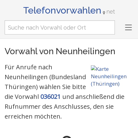
Telefonvorwahlen
net
Tog
nav
Vorwahl von Neunheilingen
Für Anrufe nach
Neunheilingen (Bundesland
Thüringen) wählen Sie bitte
die Vorwahl
036021
und anschließend die
Rufnummer des Anschlusses, den sie
erreichen möchten.