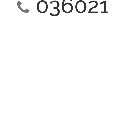
036021