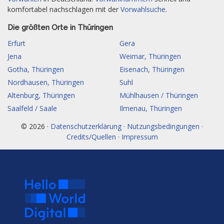
komfortabel nachschlagen mit der
Vorwahlsuche
.
Die größten Orte in Thüringen
Erfurt
Gera
Jena
Weimar, Thüringen
Gotha, Thüringen
Eisenach, Thüringen
Nordhausen, Thüringen
Suhl
Altenburg, Thüringen
Mühlhausen / Thüringen
Saalfeld / Saale
Ilmenau, Thüringen
© 2026 ·
Datenschutzerklärung · Nutzungsbedingungen ·
Credits/Quellen · Impressum