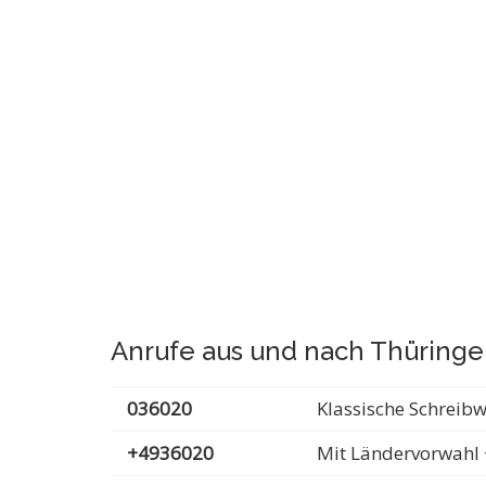
Anrufe aus und nach Thüring
036020
Klassische Schreib
+4936020
Mit Ländervorwahl 