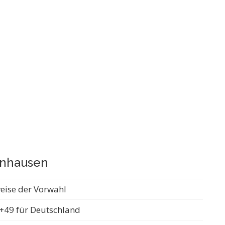
enhausen
weise der Vorwahl
+49 für Deutschland