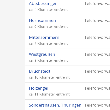
Abtsbessingen
Telefonvorw
ca. 4 Kilometer entfernt
Hornsömmern
Telefonvorw
ca. 6 Kilometer entfernt
Mittelsömmern
Telefonvorw
ca. 7 Kilometer entfernt
Westgreußen
Telefonvorw
ca. 9 Kilometer entfernt
Bruchstedt
Telefonvorw
ca. 10 Kilometer entfernt
Holzengel
Telefonvorw
ca. 11 Kilometer entfernt
Sondershausen, Thüringen
Telefonvorw