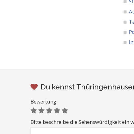
St
A
Ta
Po
I
Du kennst Thüringenhausen
Bewertung
Bitte beschreibe die Sehenswürdigkeit ein w