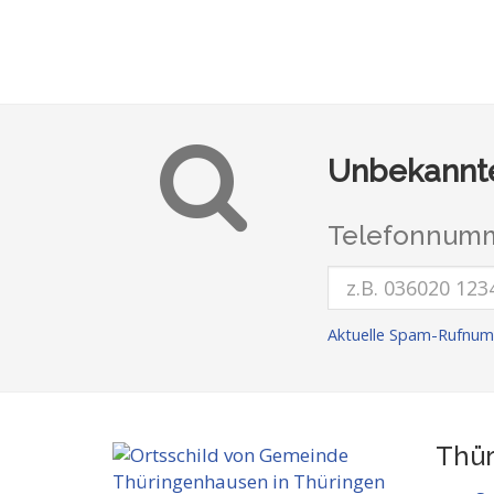
Unbekannte
Telefonnumm
Aktuelle Spam-Rufnum
Thür