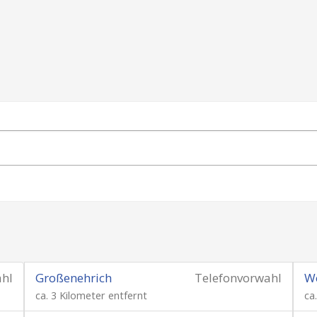
ahl
Großenehrich
Telefonvorwahl
W
ca. 3 Kilometer entfernt
ca