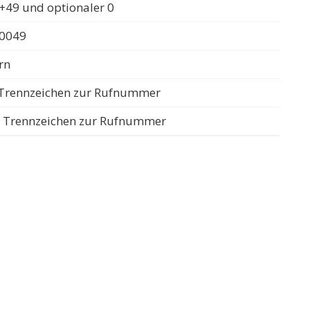
+49 und optionaler 0
 0049
rn
s Trennzeichen zur Rufnummer
ls Trennzeichen zur Rufnummer