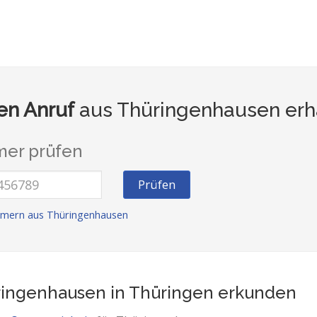
n Anruf
aus Thüringenhausen erh
er prüfen
Prüfen
mern aus Thüringenhausen
ingenhausen in Thüringen
erkunden