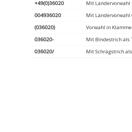
+49(0)36020
Mit Ländervorwahl 
004936020
Mit Ländervorwahl
(036020)
Vorwahl in Klamme
036020-
Mit Bindestrich al
036020/
Mit Schrägstrich a