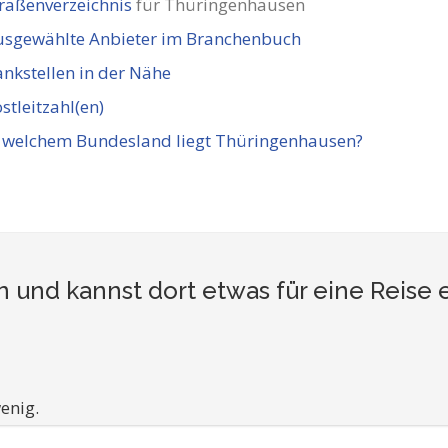
raßenverzeichnis
für Thüringenhausen
usgewählte Anbieter im Branchenbuch
nkstellen in der Nähe
stleitzahl(en)
n welchem Bundesland liegt Thüringenhausen?
 und kannst dort etwas für eine Reise
enig.