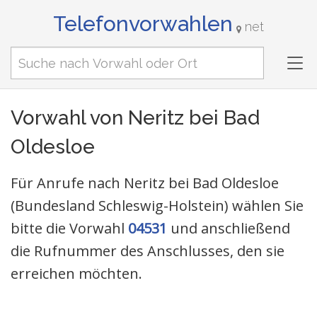
Telefonvorwahlen
net
Tog
nav
Vorwahl von Neritz bei Bad
Oldesloe
Für Anrufe nach Neritz bei Bad Oldesloe
(Bundesland Schleswig-Holstein) wählen Sie
bitte die Vorwahl
04531
und anschließend
die Rufnummer des Anschlusses, den sie
erreichen möchten.