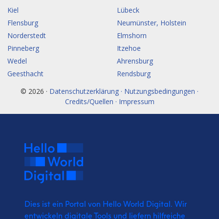
Kiel
Lübeck
Flensburg
Neumünster, Holstein
Norderstedt
Elmshorn
Pinneberg
Itzehoe
Wedel
Ahrensburg
Geesthacht
Rendsburg
© 2026 ·
Datenschutzerklärung · Nutzungsbedingungen ·
Credits/Quellen · Impressum
Dies ist ein Portal von Hello World Digital.
Wir
entwickeln digitale Tools und liefern
hilfreiche