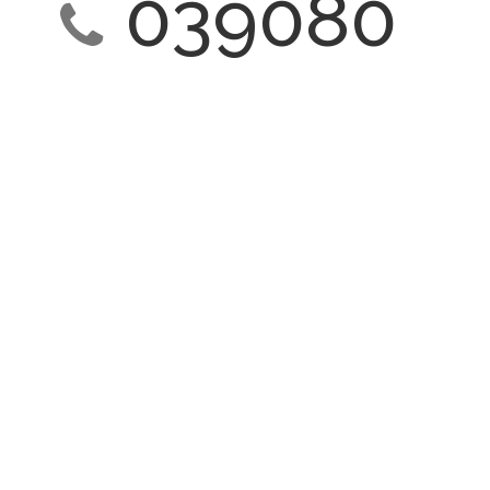
039080