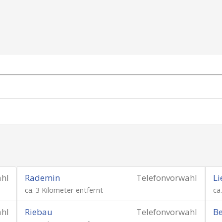
ahl
Rademin
Telefonvorwahl
Li
ca. 3 Kilometer entfernt
ca
ahl
Riebau
Telefonvorwahl
Be