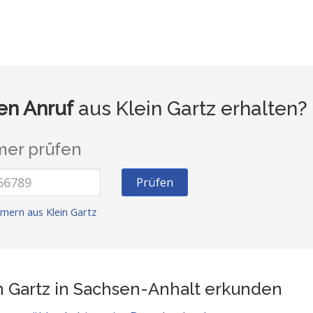
n Anruf
aus Klein Gartz erhalten?
er prüfen
Prüfen
mern aus Klein Gartz
n Gartz in Sachsen-Anhalt
erkunden