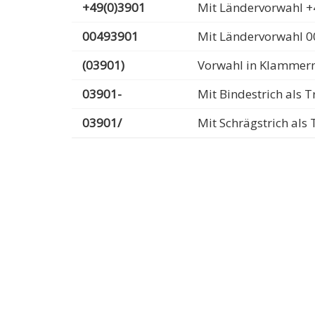
+49(0)3901
Mit Ländervorwahl +
00493901
Mit Ländervorwahl 
(03901)
Vorwahl in Klammer
03901-
Mit Bindestrich als
03901/
Mit Schrägstrich al