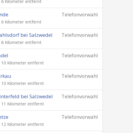
. 6 Kilometer entfernt
inde
Telefonvorwahl
. 6 Kilometer entfernt
hlsdorf bei Salzwedel
Telefonvorwahl
. 8 Kilometer entfernt
adel
Telefonvorwahl
. 10 Kilometer entfernt
erkau
Telefonvorwahl
. 10 Kilometer entfernt
nterfeld bei Salzwedel
Telefonvorwahl
. 11 Kilometer entfernt
etze
Telefonvorwahl
. 12 Kilometer entfernt