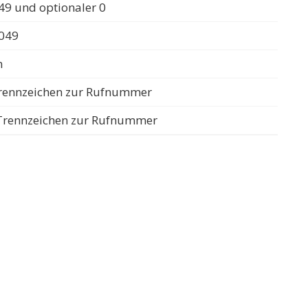
49 und optionaler 0
0049
n
 Trennzeichen zur Rufnummer
s Trennzeichen zur Rufnummer