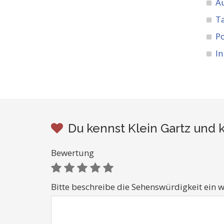
A
Ta
Po
In
Du kennst Klein Gartz und 
Bewertung
Bitte beschreibe die Sehenswürdigkeit ein w