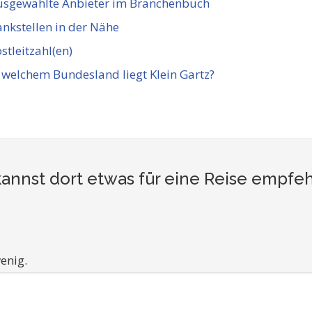
usgewählte Anbieter im Branchenbuch
nkstellen in der Nähe
stleitzahl(en)
 welchem Bundesland liegt Klein Gartz?
kannst dort etwas für eine Reise empfe
enig.