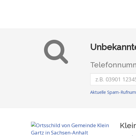
Unbekannte
Telefonnumm
Aktuelle Spam-Rufnum
Klei