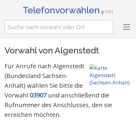
Telefonvorwahlen
net
Tog
nav
Vorwahl von Algenstedt
Für Anrufe nach Algenstedt
(Bundesland Sachsen-
Anhalt) wählen Sie bitte die
Vorwahl
03907
und anschließend die
Rufnummer des Anschlusses, den sie
erreichen möchten.