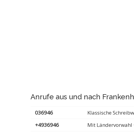
Anrufe aus und nach Franken
036946
Klassische Schreib
+4936946
Mit Ländervorwahl 