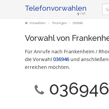
Telefonvorwahlen
net
Vorwahlen
Thüringen
036946
Vorwahl von Frankenh
Für Anrufe nach Frankenheim / Rhön
die Vorwahl
036946
und anschließen
erreichen möchten.
03694