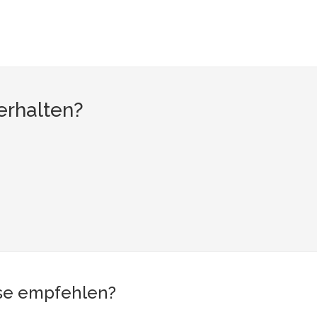
erhalten?
ise empfehlen?