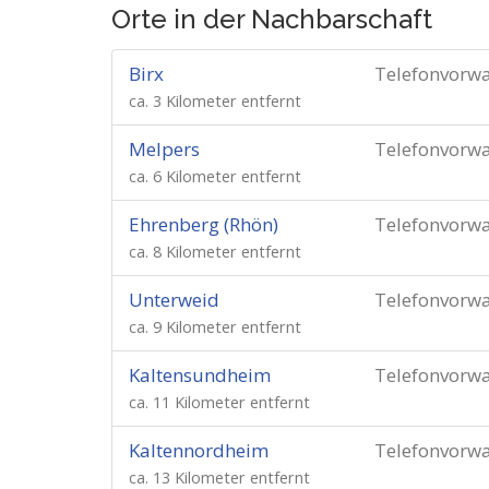
Orte in der Nachbarschaft
Birx
Telefonvorw
ca. 3 Kilometer entfernt
Melpers
Telefonvorw
ca. 6 Kilometer entfernt
Ehrenberg (Rhön)
Telefonvorw
ca. 8 Kilometer entfernt
Unterweid
Telefonvorw
ca. 9 Kilometer entfernt
Kaltensundheim
Telefonvorw
ca. 11 Kilometer entfernt
Kaltennordheim
Telefonvorw
ca. 13 Kilometer entfernt