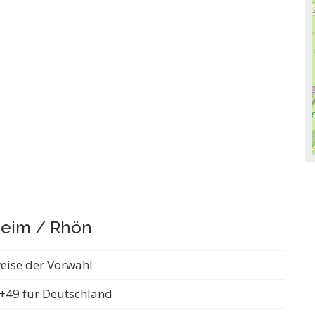
heim / Rhön
weise der Vorwahl
+49 für Deutschland