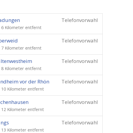
ladungen
Telefonvorwahl
. 6 Kilometer entfernt
berweid
Telefonvorwahl
. 7 Kilometer entfernt
ltenwestheim
Telefonvorwahl
. 8 Kilometer entfernt
ndheim vor der Rhön
Telefonvorwahl
. 10 Kilometer entfernt
schenhausen
Telefonvorwahl
. 12 Kilometer entfernt
ings
Telefonvorwahl
. 13 Kilometer entfernt