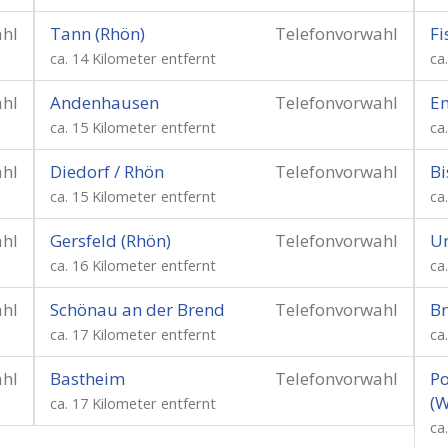
ahl
Tann (Rhön)
Telefonvorwahl
Fi
ca. 14 Kilometer entfernt
ca
ahl
Andenhausen
Telefonvorwahl
E
ca. 15 Kilometer entfernt
ca
ahl
Diedorf / Rhön
Telefonvorwahl
Bi
ca. 15 Kilometer entfernt
ca
ahl
Gersfeld (Rhön)
Telefonvorwahl
Un
ca. 16 Kilometer entfernt
ca
ahl
Schönau an der Brend
Telefonvorwahl
B
ca. 17 Kilometer entfernt
ca
ahl
Bastheim
Telefonvorwahl
P
(
ca. 17 Kilometer entfernt
ca