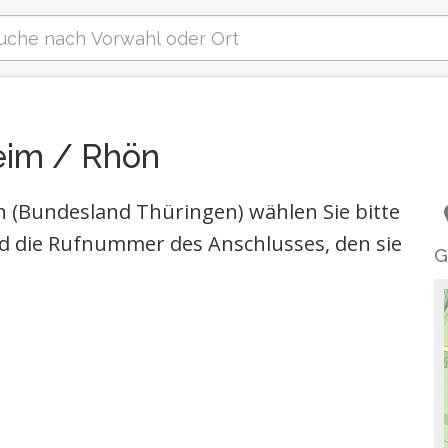
eim / Rhön
 (Bundesland Thüringen) wählen Sie bitte
d die Rufnummer des Anschlusses, den sie
G
6