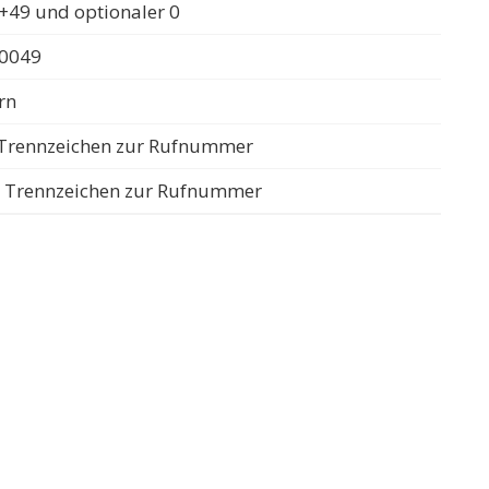
+49 und optionaler 0
 0049
rn
s Trennzeichen zur Rufnummer
ls Trennzeichen zur Rufnummer