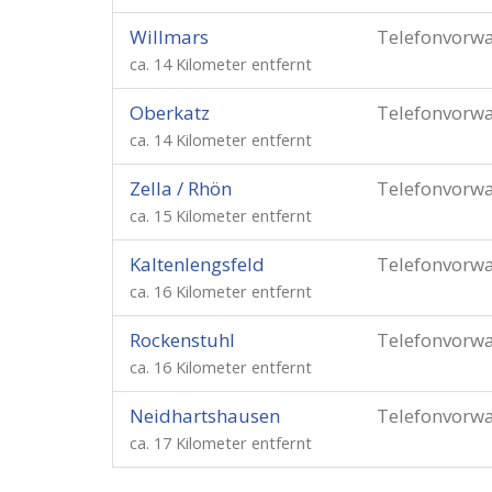
Willmars
Telefonvorw
ca. 14 Kilometer entfernt
Oberkatz
Telefonvorw
ca. 14 Kilometer entfernt
Zella / Rhön
Telefonvorw
ca. 15 Kilometer entfernt
Kaltenlengsfeld
Telefonvorw
ca. 16 Kilometer entfernt
Rockenstuhl
Telefonvorw
ca. 16 Kilometer entfernt
Neidhartshausen
Telefonvorw
ca. 17 Kilometer entfernt