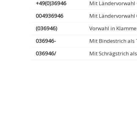
+49(0)36946
Mit Ländervorwahl 
004936946
Mit Ländervorwahl
(036946)
Vorwahl in Klamme
036946-
Mit Bindestrich al
036946/
Mit Schrägstrich a