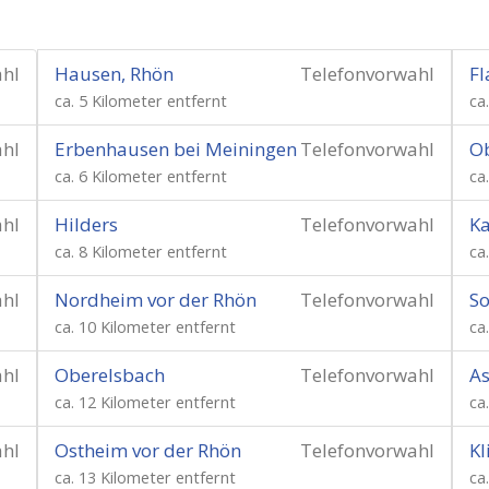
ahl
Hausen, Rhön
Telefonvorwahl
F
ca. 5 Kilometer entfernt
ca
ahl
Erbenhausen bei Meiningen
Telefonvorwahl
O
ca. 6 Kilometer entfernt
ca
ahl
Hilders
Telefonvorwahl
Ka
ca. 8 Kilometer entfernt
ca
ahl
Nordheim vor der Rhön
Telefonvorwahl
So
ca. 10 Kilometer entfernt
ca
ahl
Oberelsbach
Telefonvorwahl
A
ca. 12 Kilometer entfernt
ca
ahl
Ostheim vor der Rhön
Telefonvorwahl
Kl
ca. 13 Kilometer entfernt
ca