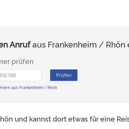
n Anruf
aus Frankenheim / Rhön 
er prüfen
Prüfen
mern aus Frankenheim / Rhön
hön und kannst dort etwas für eine Re