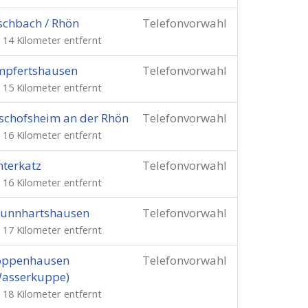
schbach / Rhön
Telefonvorwahl
. 14 Kilometer entfernt
mpfertshausen
Telefonvorwahl
. 15 Kilometer entfernt
schofsheim an der Rhön
Telefonvorwahl
. 16 Kilometer entfernt
terkatz
Telefonvorwahl
. 16 Kilometer entfernt
runnhartshausen
Telefonvorwahl
. 17 Kilometer entfernt
oppenhausen
Telefonvorwahl
Wasserkuppe)
. 18 Kilometer entfernt