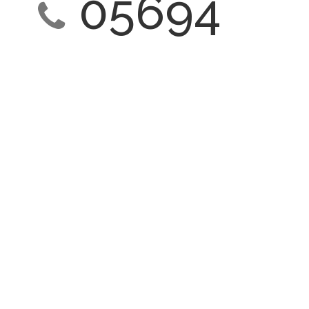
05694