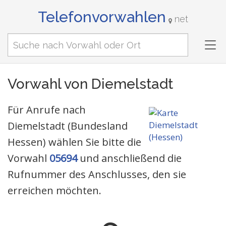
Telefonvorwahlen
net
Tog
nav
Vorwahl von Diemelstadt
Für Anrufe nach
Diemelstadt (Bundesland
Hessen) wählen Sie bitte die
Vorwahl
05694
und anschließend die
Rufnummer des Anschlusses, den sie
erreichen möchten.