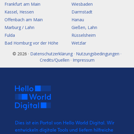
Frankfurt am Main
Wiesbaden
Kassel, Hessen
Darmstadt
Offenbach am Main
Hanau
Marburg / Lahn
Gießen, Lahn
Fulda
Rüsselsheim
Bad Homburg vor der Höhe
Wetzlar
© 2026 ·
Datenschutzerklärung · Nutzungsbedingungen ·
Credits/Quellen · Impressum
Dies ist ein Portal von Hello World Digital.
Wir
entwickeln digitale Tools und liefern
hilfreiche