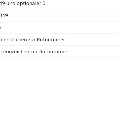
49 und optionaler 0
0049
n
 Trennzeichen zur Rufnummer
s Trennzeichen zur Rufnummer