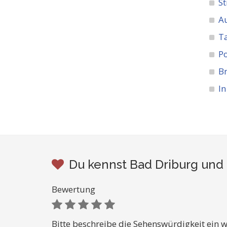
St
A
Ta
Po
Br
In
Du kennst Bad Driburg und 
Bewertung
Bitte beschreibe die Sehenswürdigkeit ein w