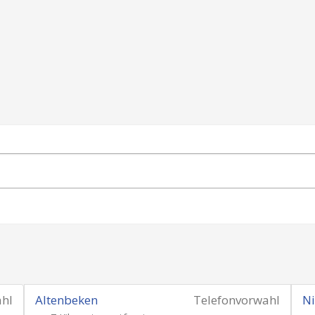
ahl
Altenbeken
Telefonvorwahl
N