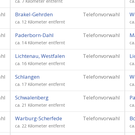
ca. 7 Kilometer entfernt
ca
ahl
Brakel-Gehrden
Telefonvorwahl
Wi
ca. 12 Kilometer entfernt
ca
ahl
Paderborn-Dahl
Telefonvorwahl
M
ca. 14 Kilometer entfernt
ca
ahl
Lichtenau, Westfalen
Telefonvorwahl
Li
ca. 16 Kilometer entfernt
ca
ahl
Schlangen
Telefonvorwahl
Wi
ca. 17 Kilometer entfernt
ca
ahl
Schwalenberg
Telefonvorwahl
P
ca. 21 Kilometer entfernt
ca
ahl
Warburg-Scherfede
Telefonvorwahl
Bo
ca. 22 Kilometer entfernt
ca