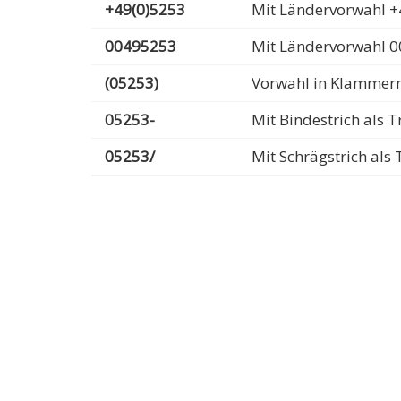
+49(0)5253
Mit Ländervorwahl +
00495253
Mit Ländervorwahl 
(05253)
Vorwahl in Klammer
05253-
Mit Bindestrich als
05253/
Mit Schrägstrich al