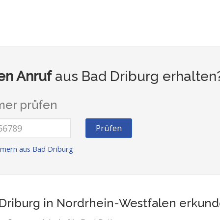
n Anruf
aus Bad Driburg erhalten
er prüfen
Prüfen
mern aus Bad Driburg
Driburg in Nordrhein-Westfalen
erkund