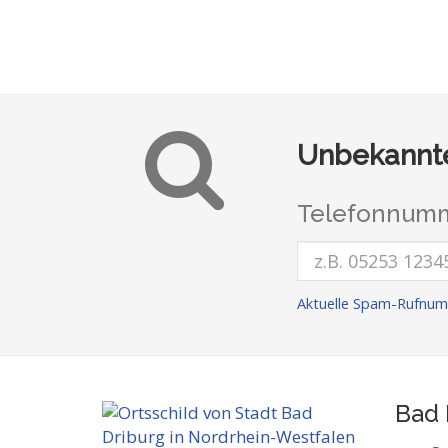
Unbekannte
Telefonnumm
Aktuelle Spam-Rufnum
Bad 