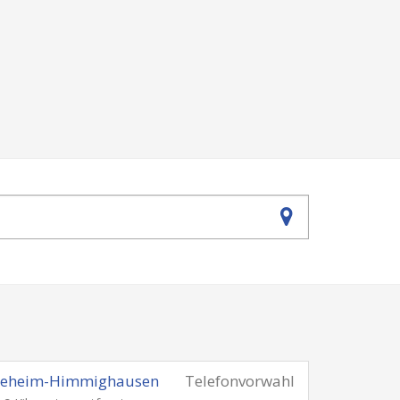
ieheim-Himmighausen
Telefonvorwahl