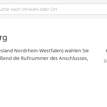
rg
sland Nordrhein-Westfalen) wählen Sie
eßend die Rufnummer des Anschlusses,
S