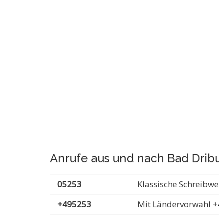
Anrufe aus und nach Bad Drib
05253
Klassische Schreibwe
+495253
Mit Ländervorwahl +