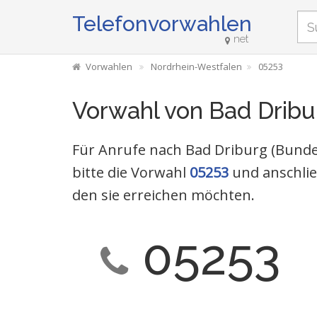
Telefonvorwahlen
net
Vorwahlen
Nordrhein-Westfalen
05253
Vorwahl von Bad Dribu
Für Anrufe nach Bad Driburg (Bunde
bitte die Vorwahl
05253
und anschli
den sie erreichen möchten.
05253