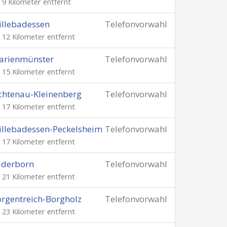
. 9 Kilometer entfernt
llebadessen
Telefonvorwahl
. 12 Kilometer entfernt
arienmünster
Telefonvorwahl
. 15 Kilometer entfernt
chtenau-Kleinenberg
Telefonvorwahl
. 17 Kilometer entfernt
llebadessen-Peckelsheim
Telefonvorwahl
. 17 Kilometer entfernt
aderborn
Telefonvorwahl
. 21 Kilometer entfernt
rgentreich-Borgholz
Telefonvorwahl
. 23 Kilometer entfernt