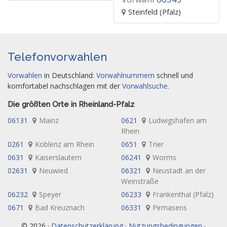
Steinfeld (Pfalz)
Telefonvorwahlen
Vorwahlen
in Deutschland:
Vorwahlnummern
schnell und
komfortabel nachschlagen mit der
Vorwahlsuche
.
Die größten Orte in Rheinland-Pfalz
06131
Mainz
0621
Ludwigshafen am
Rhein
0261
Koblenz am Rhein
0651
Trier
0631
Kaiserslautern
06241
Worms
02631
Neuwied
06321
Neustadt an der
Weinstraße
06232
Speyer
06233
Frankenthal (Pfalz)
0671
Bad Kreuznach
06331
Pirmasens
© 2026 ·
Datenschutzerklärung · Nutzungsbedingungen ·