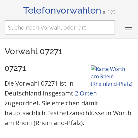
Telefonvorwahlen
net
Tog
nav
Vorwahl 07271
07271
Die Vorwahl 07271 ist in
Deutschland insgesamt
2 Orten
zugeordnet. Sie erreichen damit
hauptsächlich Festnetzanschlüsse in Wörth
am Rhein (Rheinland-Pfalz).