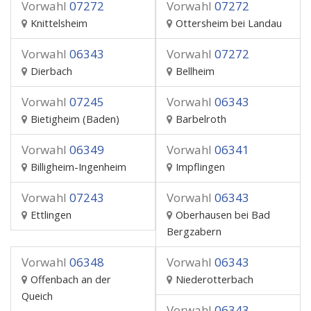
Vorwahl
07272
Vorwahl
07272
Knittelsheim
Ottersheim bei Landau
Vorwahl
06343
Vorwahl
07272
Dierbach
Bellheim
Vorwahl
07245
Vorwahl
06343
Bietigheim (Baden)
Barbelroth
Vorwahl
06349
Vorwahl
06341
Billigheim-Ingenheim
Impflingen
Vorwahl
07243
Vorwahl
06343
Ettlingen
Oberhausen bei Bad
Bergzabern
Vorwahl
06348
Vorwahl
06343
Offenbach an der
Niederotterbach
Queich
Vorwahl
06343