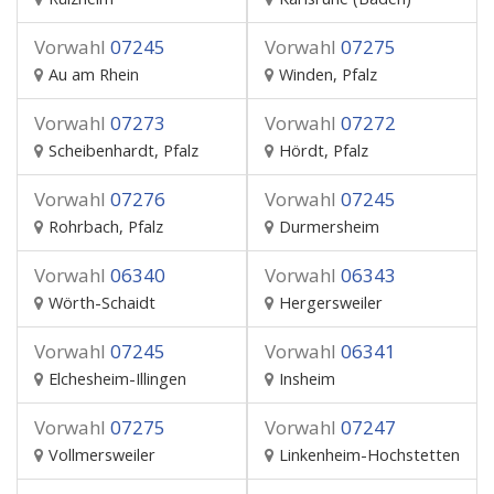
Vorwahl
07245
Vorwahl
07275
Au am Rhein
Winden, Pfalz
Vorwahl
07273
Vorwahl
07272
Scheibenhardt, Pfalz
Hördt, Pfalz
Vorwahl
07276
Vorwahl
07245
Rohrbach, Pfalz
Durmersheim
Vorwahl
06340
Vorwahl
06343
Wörth-Schaidt
Hergersweiler
Vorwahl
07245
Vorwahl
06341
Elchesheim-Illingen
Insheim
Vorwahl
07275
Vorwahl
07247
Vollmersweiler
Linkenheim-Hochstetten