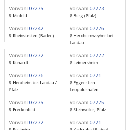
Vorwahl
07275
Vorwahl
07273
Minfeld
Berg (Pfalz)
Vorwahl
07242
Vorwahl
07276
Rheinstetten (Baden)
Herxheimweyher bei
Landau
Vorwahl
07272
Vorwahl
07272
Kuhardt
Leimersheim
Vorwahl
07276
Vorwahl
0721
Herxheim bei Landau /
Eggenstein-
Pfalz
Leopoldshafen
Vorwahl
07275
Vorwahl
07275
Freckenfeld
Steinweiler, Pfalz
Vorwahl
07272
Vorwahl
0721
Rülzheim
Karlsruhe (Baden)