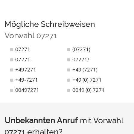
Mögliche Schreibweisen
Vorwahl 07271
07271
(07271)
07271-
07271/
+497271
+49 (7271)
+49-7271
+49 (0) 7271
00497271
0049 (0) 7271
Unbekannten Anruf
mit Vorwahl
07271 erhalten?