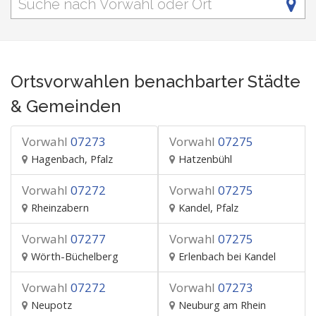
Ortsvorwahlen benachbarter Städte
& Gemeinden
Vorwahl
07273
Vorwahl
07275
Hagenbach, Pfalz
Hatzenbühl
Vorwahl
07272
Vorwahl
07275
Rheinzabern
Kandel, Pfalz
Vorwahl
07277
Vorwahl
07275
Wörth-Büchelberg
Erlenbach bei Kandel
Vorwahl
07272
Vorwahl
07273
Neupotz
Neuburg am Rhein