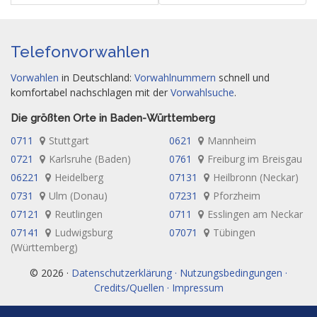
Telefonvorwahlen
Vorwahlen
in Deutschland:
Vorwahlnummern
schnell und
komfortabel nachschlagen mit der
Vorwahlsuche
.
Die größten Orte in Baden-Württemberg
0711
Stuttgart
0621
Mannheim
0721
Karlsruhe (Baden)
0761
Freiburg im Breisgau
06221
Heidelberg
07131
Heilbronn (Neckar)
0731
Ulm (Donau)
07231
Pforzheim
07121
Reutlingen
0711
Esslingen am Neckar
07141
Ludwigsburg
07071
Tübingen
(Württemberg)
© 2026 ·
Datenschutzerklärung · Nutzungsbedingungen ·
Credits/Quellen · Impressum