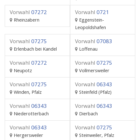
Vorwahl
07272
Vorwahl
0721
Rheinzabern
Eggenstein-
Leopoldshafen
Vorwahl
07275
Vorwahl
07083
Erlenbach bei Kandel
Loffenau
Vorwahl
07272
Vorwahl
07275
Neupotz
Vollmersweiler
Vorwahl
07275
Vorwahl
06343
Winden, Pfalz
Steinfeld (Pfalz)
Vorwahl
06343
Vorwahl
06343
Niederotterbach
Dierbach
Vorwahl
06343
Vorwahl
07275
Hergersweiler
Steinweiler, Pfalz