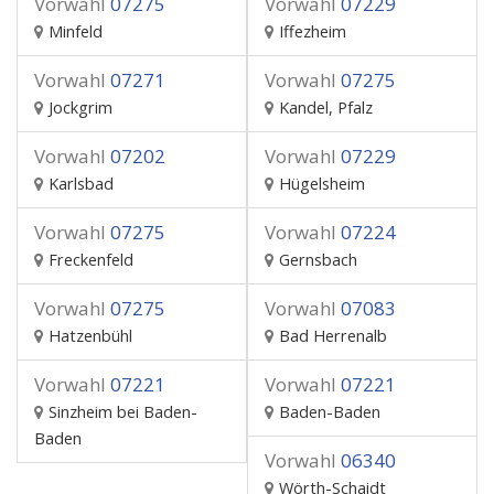
Vorwahl
07275
Vorwahl
07229
Minfeld
Iffezheim
Vorwahl
07271
Vorwahl
07275
Jockgrim
Kandel, Pfalz
Vorwahl
07202
Vorwahl
07229
Karlsbad
Hügelsheim
Vorwahl
07275
Vorwahl
07224
Freckenfeld
Gernsbach
Vorwahl
07275
Vorwahl
07083
Hatzenbühl
Bad Herrenalb
Vorwahl
07221
Vorwahl
07221
Sinzheim bei Baden-
Baden-Baden
Baden
Vorwahl
06340
Wörth-Schaidt