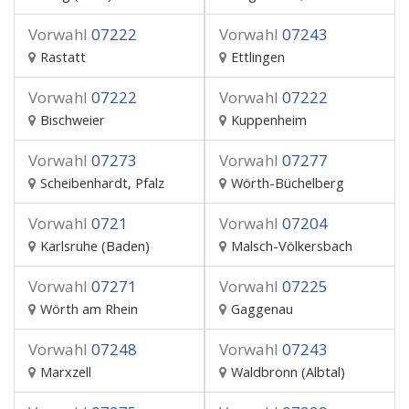
Vorwahl
07222
Vorwahl
07243
Rastatt
Ettlingen
Vorwahl
07222
Vorwahl
07222
Bischweier
Kuppenheim
Vorwahl
07273
Vorwahl
07277
Scheibenhardt, Pfalz
Wörth-Büchelberg
Vorwahl
0721
Vorwahl
07204
Karlsruhe (Baden)
Malsch-Völkersbach
Vorwahl
07271
Vorwahl
07225
Wörth am Rhein
Gaggenau
Vorwahl
07248
Vorwahl
07243
Marxzell
Waldbronn (Albtal)