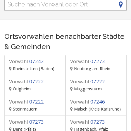
Ortsvorwahlen benachbarter Städte
& Gemeinden
Vorwahl
07242
Vorwahl
07273
Rheinstetten (Baden)
Neuburg am Rhein
Vorwahl
07222
Vorwahl
07222
Ötigheim
Muggensturm
Vorwahl
07222
Vorwahl
07246
Steinmauern
Malsch (Kreis Karlsruhe)
Vorwahl
07273
Vorwahl
07273
Berg (Pfalz)
Hagenbach, Pfalz