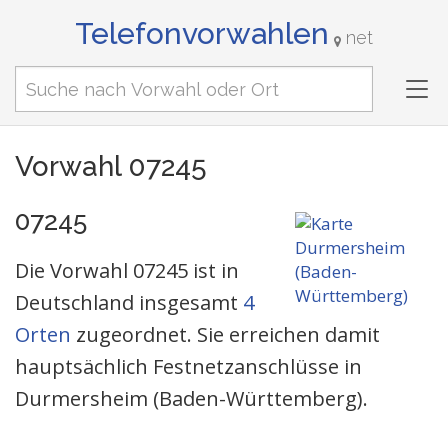
Telefonvorwahlen
net
Tog
nav
Vorwahl 07245
07245
Die Vorwahl 07245 ist in
Deutschland insgesamt
4
Orten
zugeordnet. Sie erreichen damit
hauptsächlich Festnetzanschlüsse in
Durmersheim (Baden-Württemberg).