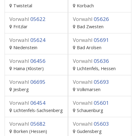
Twistetal
Korbach
Vorwahl
05622
Vorwahl
05626
Fritzlar
Bad Zwesten
Vorwahl
05624
Vorwahl
05691
Niedenstein
Bad Arolsen
Vorwahl
06456
Vorwahl
05636
Haina (Kloster)
Lichtenfels, Hessen
Vorwahl
06695
Vorwahl
05693
Jesberg
Volkmarsen
Vorwahl
06454
Vorwahl
05601
Lichtenfels-Sachsenberg
Schauenburg
Vorwahl
05682
Vorwahl
05603
Borken (Hessen)
Gudensberg