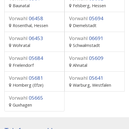
Baunatal
Felsberg, Hessen
Vorwahl
06458
Vorwahl
05694
Rosenthal, Hessen
Diemelstadt
Vorwahl
06453
Vorwahl
06691
Wohratal
Schwalmstadt
Vorwahl
05684
Vorwahl
05609
Frielendorf
Ahnatal
Vorwahl
05681
Vorwahl
05641
Homberg (Efze)
Warburg, Westfalen
Vorwahl
05665
Guxhagen