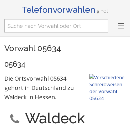
Telefonvorwahlen
net
Tog
nav
Vorwahl 05634
05634
Die Ortsvorwahl 05634
gehört in Deutschland zu
Waldeck in Hessen.
Waldeck