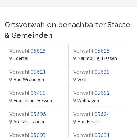
Ortsvorwahlen benachbarter Städte
& Gemeinden
Vorwahl
05623
Vorwahl
05625
Edertal
Naumburg, Hessen
Vorwahl
05621
Vorwahl
05635
Bad Wildungen
Vöhl
Vorwahl
06455
Vorwahl
05692
Frankenau, Hessen
Wolfhagen
Vorwahl
05696
Vorwahl
05624
Arolsen-Landau
Bad Emstal
Vorwahl
05695
Vorwahl
05631