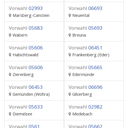
Vorwahl
02993
Vorwahl
06693
Marsberg-Canstein
Neuental
Vorwahl
05683
Vorwahl
05693
Wabern
Breuna
Vorwahl
05606
Vorwahl
06451
Habichtswald
Frankenberg (Eder)
Vorwahl
05606
Vorwahl
05665
Zierenberg
Edermünde
Vorwahl
06453
Vorwahl
06696
Gemünden (Wohra)
Gilserberg
Vorwahl
05633
Vorwahl
02982
Diemelsee
Medebach
Vorwahl
0561
Vorwahl
05662