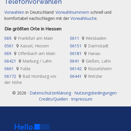
Telefonvorwahlen
Vorwahlen
in Deutschland:
Vorwahlnummern
schnell und
komfortabel nachschlagen mit der
Vorwahlsuche
.
Die größten Orte in Hessen
069
Frankfurt am Main
0611
Wiesbaden
0561
Kassel, Hessen
06151
Darmstadt
069
Offenbach am Main
06181
Hanau
06421
Marburg / Lahn
0641
Gießen, Lahn
0661
Fulda
06142
Rüsselsheim
06172
Bad Homburg vor
06441
Wetzlar
der Höhe
© 2026 ·
Datenschutzerklärung · Nutzungsbedingungen ·
Credits/Quellen · Impressum