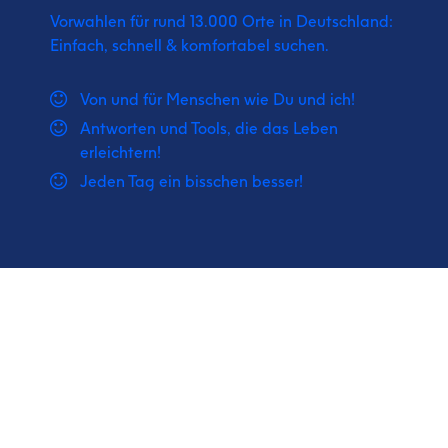
Vorwahlen für rund 13.000 Orte in Deutschland:
Einfach, schnell & komfortabel suchen.
Von und für Menschen wie Du und ich!
Antworten und Tools, die das Leben
erleichtern!
Jeden Tag ein bisschen besser!