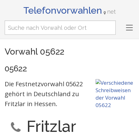
Telefonvorwahlen
net
Tog
nav
Vorwahl 05622
05622
Die Festnetzvorwahl 05622
gehört in Deutschland zu
Fritzlar in Hessen.
Fritzlar