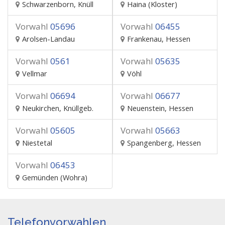
Schwarzenborn, Knüll
Haina (Kloster)
Vorwahl
05696
Vorwahl
06455
Arolsen-Landau
Frankenau, Hessen
Vorwahl
0561
Vorwahl
05635
Vellmar
Vöhl
Vorwahl
06694
Vorwahl
06677
Neukirchen, Knüllgeb.
Neuenstein, Hessen
Vorwahl
05605
Vorwahl
05663
Niestetal
Spangenberg, Hessen
Vorwahl
06453
Gemünden (Wohra)
Telefonvorwahlen