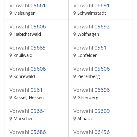
Vorwahl
05661
Vorwahl
06691
Melsungen
Schwalmstadt
Vorwahl
05606
Vorwahl
05692
Habichtswald
Wolfhagen
Vorwahl
05685
Vorwahl
0561
Knüllwald
Lohfelden
Vorwahl
05608
Vorwahl
05606
Söhrewald
Zierenberg
Vorwahl
0561
Vorwahl
06696
Kassel, Hessen
Gilserberg
Vorwahl
05664
Vorwahl
05609
Morschen
Ahnatal
Vorwahl
05686
Vorwahl
06456