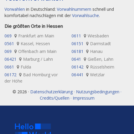
Vorwahlen
in Deutschland:
Vorwahlnummern
schnell und
komfortabel nachschlagen mit der
Vorwahlsuche
.
Die größten Orte in Hessen
069
Frankfurt am Main
0611
Wiesbaden
0561
Kassel, Hessen
06151
Darmstadt
069
Offenbach am Main
06181
Hanau
06421
Marburg / Lahn
0641
Gießen, Lahn
0661
Fulda
06142
Rüsselsheim
06172
Bad Homburg vor
06441
Wetzlar
der Höhe
© 2026 ·
Datenschutzerklärung · Nutzungsbedingungen ·
Credits/Quellen · Impressum