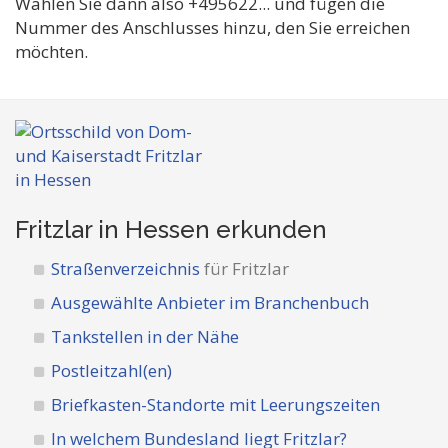
Wählen Sie dann also +495622... und fügen die
Nummer des Anschlusses hinzu, den Sie erreichen
möchten.
Fritzlar in Hessen
erkunden
Straßenverzeichnis
für Fritzlar
Ausgewählte Anbieter im Branchenbuch
Tankstellen in der Nähe
Postleitzahl(en)
Briefkasten-Standorte mit Leerungszeiten
In welchem Bundesland liegt Fritzlar?