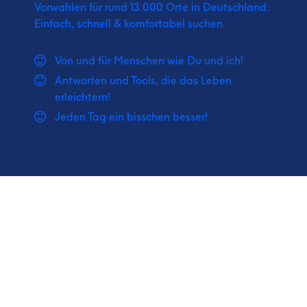
Vorwahlen für rund 13.000 Orte in Deutschland:
Einfach, schnell & komfortabel suchen.
Von und für Menschen wie Du und ich!
Antworten und Tools, die das Leben
erleichtern!
Jeden Tag ein bisschen besser!