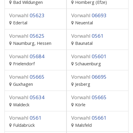
Bad Wildungen
Homberg (Efze)
Vorwahl
05623
Vorwahl
06693
Edertal
Neuental
Vorwahl
05625
Vorwahl
0561
Naumburg, Hessen
Baunatal
Vorwahl
05684
Vorwahl
05601
Frielendorf
Schauenburg
Vorwahl
05665
Vorwahl
06695
Guxhagen
Jesberg
Vorwahl
05634
Vorwahl
05665
Waldeck
Körle
Vorwahl
0561
Vorwahl
05661
Fuldabrück
Malsfeld