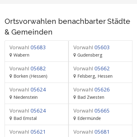
Ortsvorwahlen benachbarter Städte
& Gemeinden
Vorwahl
05683
Vorwahl
05603
Wabern
Gudensberg
Vorwahl
05682
Vorwahl
05662
Borken (Hessen)
Felsberg, Hessen
Vorwahl
05624
Vorwahl
05626
Niedenstein
Bad Zwesten
Vorwahl
05624
Vorwahl
05665
Bad Emstal
Edermünde
Vorwahl
05621
Vorwahl
05681