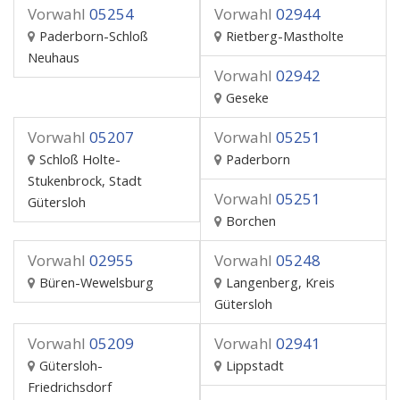
Vorwahl
05254
Vorwahl
02944
Paderborn-Schloß
Rietberg-Mastholte
Neuhaus
Vorwahl
02942
Geseke
Vorwahl
05207
Vorwahl
05251
Schloß Holte-
Paderborn
Stukenbrock, Stadt
Vorwahl
05251
Gütersloh
Borchen
Vorwahl
02955
Vorwahl
05248
Büren-Wewelsburg
Langenberg, Kreis
Gütersloh
Vorwahl
05209
Vorwahl
02941
Gütersloh-
Lippstadt
Friedrichsdorf