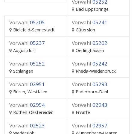
Vorwahl
05252
Bad Lippspringe
Vorwahl
05205
Vorwahl
05241
Bielefeld-Sennestadt
Gütersloh
Vorwahl
05237
Vorwahl
05202
Augustdorf
Oerlinghausen
Vorwahl
05252
Vorwahl
05242
Schlangen
Rheda-Wiedenbrück
Vorwahl
02951
Vorwahl
05293
Büren, Westfalen
Paderborn-Dahl
Vorwahl
02954
Vorwahl
02943
Rüthen-Oestereiden
Erwitte
Vorwahl
02523
Vorwahl
02957
Wadersloh
Wünnenberg-Haaren