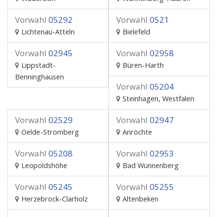
Vorwahl
05292
Vorwahl
0521
Lichtenau-Atteln
Bielefeld
Vorwahl
02945
Vorwahl
02958
Lippstadt-
Büren-Harth
Benninghausen
Vorwahl
05204
Steinhagen, Westfalen
Vorwahl
02529
Vorwahl
02947
Oelde-Stromberg
Anröchte
Vorwahl
05208
Vorwahl
02953
Leopoldshöhe
Bad Wünnenberg
Vorwahl
05245
Vorwahl
05255
Herzebrock-Clarholz
Altenbeken