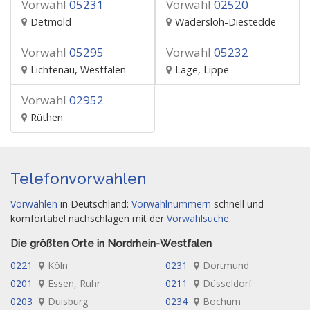
Vorwahl
05231
Vorwahl
02520
Detmold
Wadersloh-Diestedde
Vorwahl
05295
Vorwahl
05232
Lichtenau, Westfalen
Lage, Lippe
Vorwahl
02952
Rüthen
Telefonvorwahlen
Vorwahlen
in Deutschland:
Vorwahlnummern
schnell und
komfortabel nachschlagen mit der
Vorwahlsuche
.
Die größten Orte in Nordrhein-Westfalen
0221
Köln
0231
Dortmund
0201
Essen, Ruhr
0211
Düsseldorf
0203
Duisburg
0234
Bochum