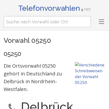
Telefonvorwahlen
net
Tog
nav
Vorwahl 05250
05250
Die Ortsvorwahl 05250
gehört in Deutschland zu
Delbrück in Nordrhein-
Westfalen.
Delbrück