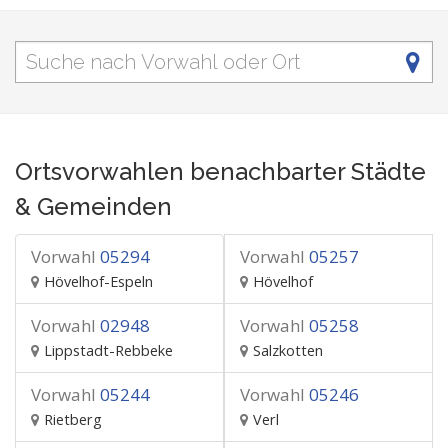
Ortsvorwahlen benachbarter Städte
& Gemeinden
Vorwahl
05294
Vorwahl
05257
Hövelhof-Espeln
Hövelhof
Vorwahl
02948
Vorwahl
05258
Lippstadt-Rebbeke
Salzkotten
Vorwahl
05244
Vorwahl
05246
Rietberg
Verl