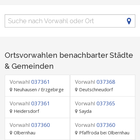
Ortsvorwahlen benachbarter Städte
& Gemeinden
Vorwahl
037361
Vorwahl
037368
Neuhausen / Erzgebirge
Deutschneudorf
Vorwahl
037361
Vorwahl
037365
Heidersdorf
Sayda
Vorwahl
037360
Vorwahl
037360
Olbernhau
Pfaffroda bei Olbernhau