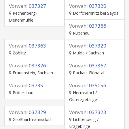
Vorwahl
037327
Vorwahl
037320
Rechenberg-
Dorfchemnitz bei Sayda
Bienenmühle
Vorwahl
037366
Rübenau
Vorwahl
037363
Vorwahl
037320
Zöblitz
Mulda / Sachsen
Vorwahl
037326
Vorwahl
037367
Frauenstein, Sachsen
Pockau, Flöhatal
Vorwahl
03735
Vorwahl
035056
Pobershau
Hermsdorf /
Osterzgebirge
Vorwahl
037329
Vorwahl
037323
Großhartmannsdorf
Lichtenberg /
Erzgebirge