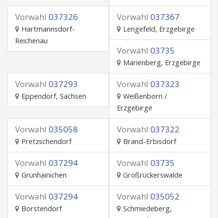
Vorwahl
037326
Vorwahl
037367
Hartmannsdorf-
Lengefeld, Erzgebirge
Reichenau
Vorwahl
03735
Marienberg, Erzgebirge
Vorwahl
037293
Vorwahl
037323
Eppendorf, Sachsen
Weißenborn /
Erzgebirge
Vorwahl
035058
Vorwahl
037322
Pretzschendorf
Brand-Erbisdorf
Vorwahl
037294
Vorwahl
03735
Grünhainichen
Großrückerswalde
Vorwahl
037294
Vorwahl
035052
Borstendorf
Schmiedeberg,