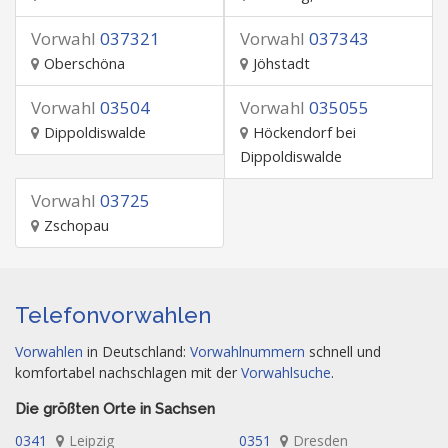
Vorwahl
037321
Vorwahl
037343
Oberschöna
Jöhstadt
Vorwahl
03504
Vorwahl
035055
Dippoldiswalde
Höckendorf bei
Dippoldiswalde
Vorwahl
03725
Zschopau
Telefonvorwahlen
Vorwahlen
in Deutschland:
Vorwahlnummern
schnell und
komfortabel nachschlagen mit der
Vorwahlsuche
.
Die größten Orte in Sachsen
0341
Leipzig
0351
Dresden