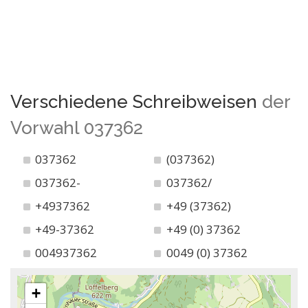
Verschiedene Schreibweisen
der
Vorwahl 037362
037362
(037362)
037362-
037362/
+4937362
+49 (37362)
+49-37362
+49 (0) 37362
004937362
0049 (0) 37362
+