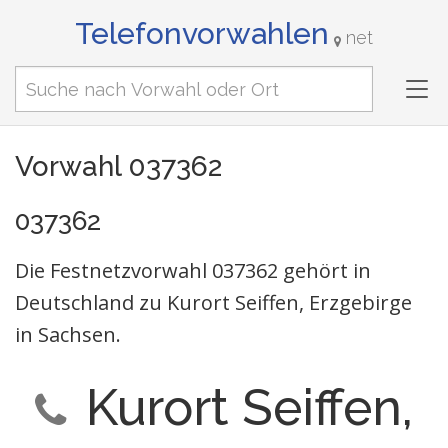
Telefonvorwahlen
net
Tog
nav
Vorwahl 037362
037362
Die Festnetzvorwahl 037362 gehört in
Deutschland zu Kurort Seiffen, Erzgebirge
in Sachsen.
Kurort Seiffen,