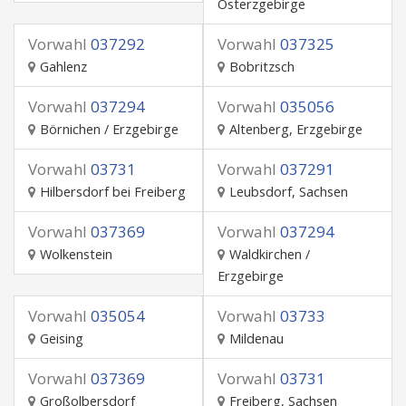
Osterzgebirge
Vorwahl
037292
Vorwahl
037325
Gahlenz
Bobritzsch
Vorwahl
037294
Vorwahl
035056
Börnichen / Erzgebirge
Altenberg, Erzgebirge
Vorwahl
03731
Vorwahl
037291
Hilbersdorf bei Freiberg
Leubsdorf, Sachsen
Vorwahl
037369
Vorwahl
037294
Wolkenstein
Waldkirchen /
Erzgebirge
Vorwahl
035054
Vorwahl
03733
Geising
Mildenau
Vorwahl
037369
Vorwahl
03731
Großolbersdorf
Freiberg, Sachsen