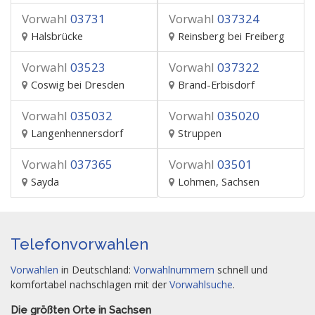
Vorwahl
03731
Vorwahl
037324
Halsbrücke
Reinsberg bei Freiberg
Vorwahl
03523
Vorwahl
037322
Coswig bei Dresden
Brand-Erbisdorf
Vorwahl
035032
Vorwahl
035020
Langenhennersdorf
Struppen
Vorwahl
037365
Vorwahl
03501
Sayda
Lohmen, Sachsen
Telefonvorwahlen
Vorwahlen
in Deutschland:
Vorwahlnummern
schnell und
komfortabel nachschlagen mit der
Vorwahlsuche
.
Die größten Orte in Sachsen