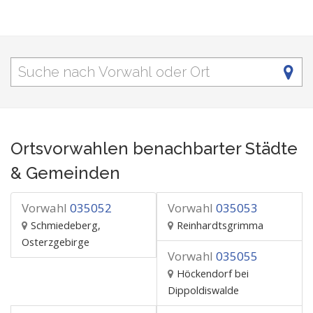
Ortsvorwahlen benachbarter Städte
& Gemeinden
Vorwahl
035052
Vorwahl
035053
Schmiedeberg,
Reinhardtsgrimma
Osterzgebirge
Vorwahl
035055
Höckendorf bei
Dippoldiswalde