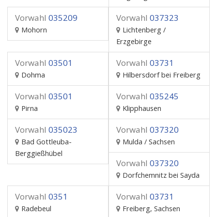
Vorwahl
035209
Vorwahl
037323
Mohorn
Lichtenberg /
Erzgebirge
Vorwahl
03501
Vorwahl
03731
Dohma
Hilbersdorf bei Freiberg
Vorwahl
03501
Vorwahl
035245
Pirna
Klipphausen
Vorwahl
035023
Vorwahl
037320
Bad Gottleuba-
Mulda / Sachsen
Berggießhübel
Vorwahl
037320
Dorfchemnitz bei Sayda
Vorwahl
0351
Vorwahl
03731
Radebeul
Freiberg, Sachsen