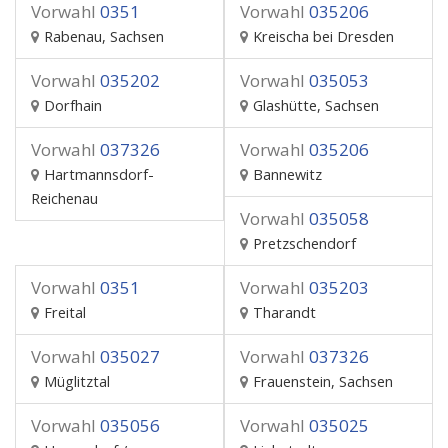
Vorwahl
0351
Vorwahl
035206
Rabenau, Sachsen
Kreischa bei Dresden
Vorwahl
035202
Vorwahl
035053
Dorfhain
Glashütte, Sachsen
Vorwahl
037326
Vorwahl
035206
Hartmannsdorf-
Bannewitz
Reichenau
Vorwahl
035058
Pretzschendorf
Vorwahl
0351
Vorwahl
035203
Freital
Tharandt
Vorwahl
035027
Vorwahl
037326
Müglitztal
Frauenstein, Sachsen
Vorwahl
035056
Vorwahl
035025