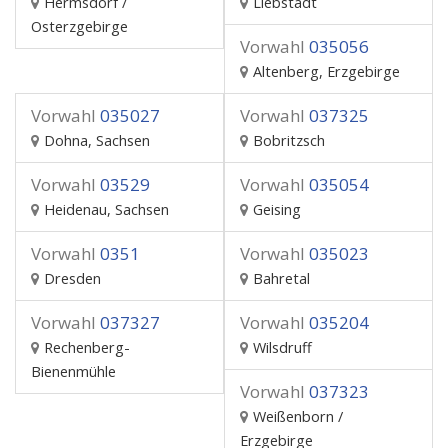
Hermsdorf /
Liebstadt
Osterzgebirge
Vorwahl
035056
Altenberg, Erzgebirge
Vorwahl
035027
Vorwahl
037325
Dohna, Sachsen
Bobritzsch
Vorwahl
03529
Vorwahl
035054
Heidenau, Sachsen
Geising
Vorwahl
0351
Vorwahl
035023
Dresden
Bahretal
Vorwahl
037327
Vorwahl
035204
Rechenberg-
Wilsdruff
Bienenmühle
Vorwahl
037323
Weißenborn /
Erzgebirge