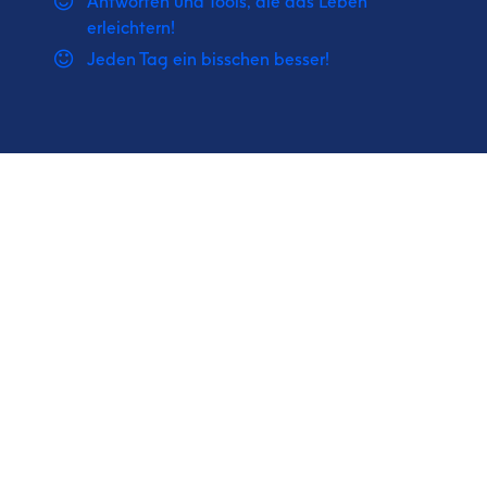
Antworten und Tools, die das Leben
erleichtern!
Jeden Tag ein bisschen besser!