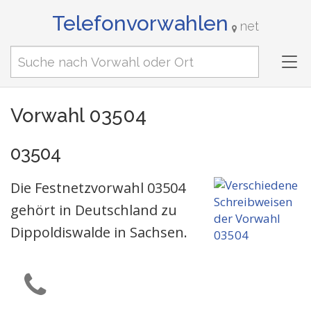
Telefonvorwahlen
net
Tog
nav
Vorwahl 03504
03504
Die Festnetzvorwahl 03504
gehört in Deutschland zu
Dippoldiswalde in Sachsen.