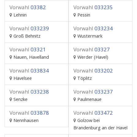
Vorwahl
03382
Vorwahl
033235
Lehnin
Pessin
Vorwahl
033239
Vorwahl
033234
Groß Behnitz
Wustermark
Vorwahl
03321
Vorwahl
03327
Nauen, Havelland
Werder (Havel)
Vorwahl
033834
Vorwahl
033202
Havelsee
Töplitz
Vorwahl
033238
Vorwahl
033237
Senzke
Paulinenaue
Vorwahl
033878
Vorwahl
033472
Nennhausen
Golzow bei
Brandenburg an der Havel