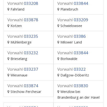
Vorwahl
033208
Vorwahl
033844
Fahrland
Planebruch
Vorwahl
033878
Vorwahl
033209
Kotzen
Schwielowsee
Vorwahl
033235
Vorwahl
03386
Mühlenberge
Milower Land
Vorwahl
033232
Vorwahl
033844
Brieselang
Borkwalde
Vorwahl
033237
Vorwahl
03322
Wiesenaue
Dallgow-Döberitz
Vorwahl
033874
Vorwahl
033830
Stechow-Ferchesar
Wenzlow bei
Brandenburg an der Havel