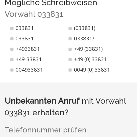
Mögliche Schreibweisen
Vorwahl 033831
033831
(033831)
033831-
033831/
+4933831
+49 (33831)
+49-33831
+49 (0) 33831
004933831
0049 (0) 33831
Unbekannten Anruf
mit Vorwahl
033831 erhalten?
Telefonnummer prüfen