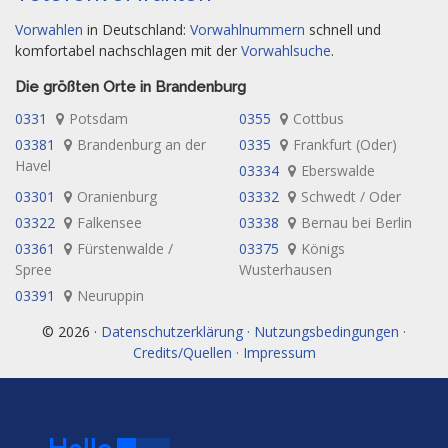
Vorwahlen
in Deutschland:
Vorwahlnummern
schnell und
komfortabel nachschlagen mit der
Vorwahlsuche
.
Die größten Orte in Brandenburg
0331
Potsdam
0355
Cottbus
03381
Brandenburg an der
0335
Frankfurt (Oder)
Havel
03334
Eberswalde
03301
Oranienburg
03332
Schwedt / Oder
03322
Falkensee
03338
Bernau bei Berlin
03361
Fürstenwalde /
03375
Königs
Spree
Wusterhausen
03391
Neuruppin
© 2026 ·
Datenschutzerklärung · Nutzungsbedingungen ·
Credits/Quellen · Impressum