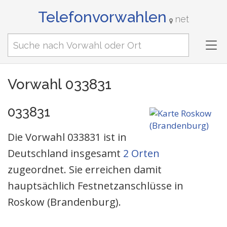
Telefonvorwahlen
net
Tog
nav
Vorwahl 033831
033831
Die Vorwahl 033831 ist in
Deutschland insgesamt
2 Orten
zugeordnet. Sie erreichen damit
hauptsächlich Festnetzanschlüsse in
Roskow (Brandenburg).