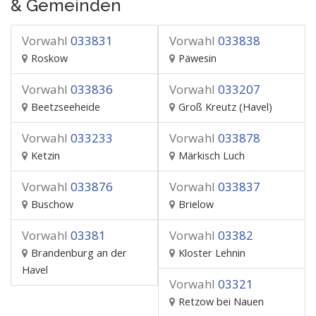
& Gemeinden
Vorwahl
033831
Vorwahl
033838
Roskow
Päwesin
Vorwahl
033836
Vorwahl
033207
Beetzseeheide
Groß Kreutz (Havel)
Vorwahl
033233
Vorwahl
033878
Ketzin
Märkisch Luch
Vorwahl
033876
Vorwahl
033837
Buschow
Brielow
Vorwahl
03381
Vorwahl
03382
Brandenburg an der
Kloster Lehnin
Havel
Vorwahl
03321
Retzow bei Nauen