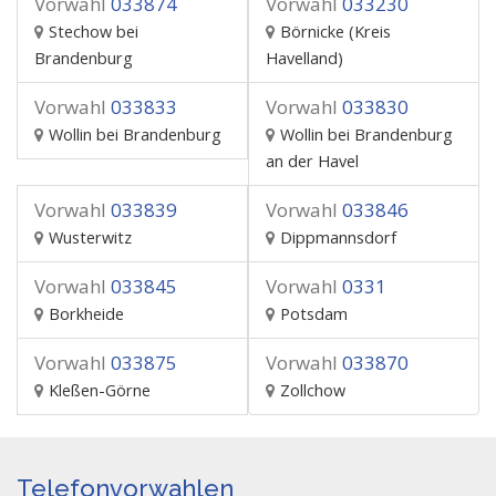
Vorwahl
033874
Vorwahl
033230
Stechow bei
Börnicke (Kreis
Brandenburg
Havelland)
Vorwahl
033833
Vorwahl
033830
Wollin bei Brandenburg
Wollin bei Brandenburg
an der Havel
Vorwahl
033839
Vorwahl
033846
Wusterwitz
Dippmannsdorf
Vorwahl
033845
Vorwahl
0331
Borkheide
Potsdam
Vorwahl
033875
Vorwahl
033870
Kleßen-Görne
Zollchow
Telefonvorwahlen