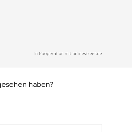
In Kooperation mit onlinestreet.de
t gesehen haben?