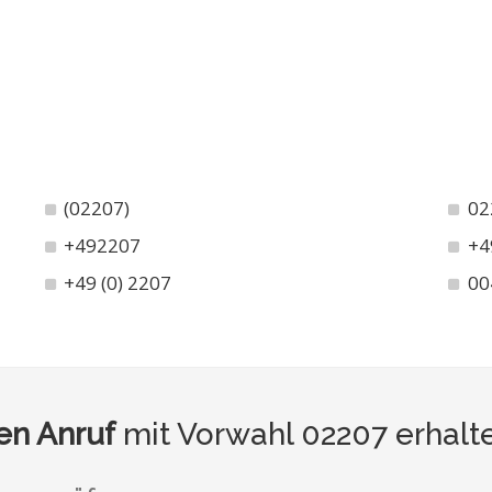
(02207)
02
+492207
+4
+49 (0) 2207
00
n Anruf
mit Vorwahl 02207 erhalt