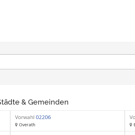
Städte & Gemeinden
Vorwahl
02206
V
Overath