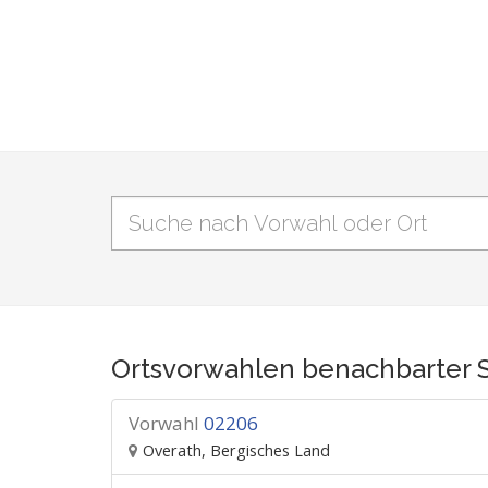
Ortsvorwahlen benachbarter 
Vorwahl
02206
Overath, Bergisches Land