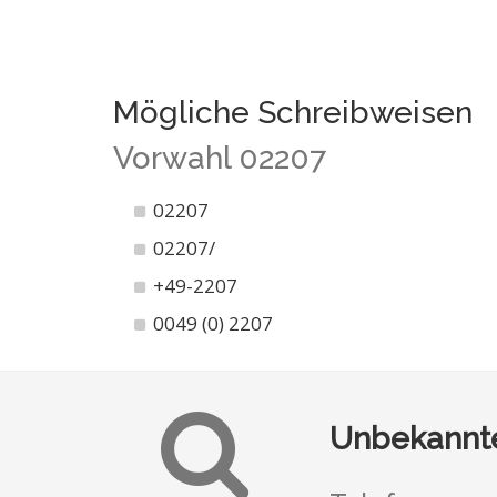
Mögliche Schreibweisen
Vorwahl 02207
02207
02207/
+49-2207
0049 (0) 2207
Unbekannte