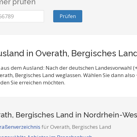
er prüfen
Prüfen
sland in Overath, Bergisches Lan
 aus dem Ausland: Nach der deutschen Landesvorwahl (+
erath, Bergisches Land weglassen. Wählen Sie dann als
 den Sie erreichen möchten.
ath, Bergisches Land in Nordrhein-Wes
raßenverzeichnis
für Overath, Bergisches Land