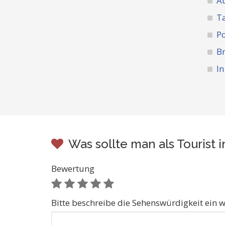
A
Ta
Po
Br
In
Was sollte man als Tourist
Bewertung
Bitte beschreibe die Sehenswürdigkeit ein w