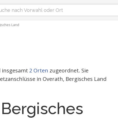
gisches Land
nd insgesamt
2 Orten
zugeordnet. Sie
etzanschlüsse in Overath, Bergisches Land
 Bergisches