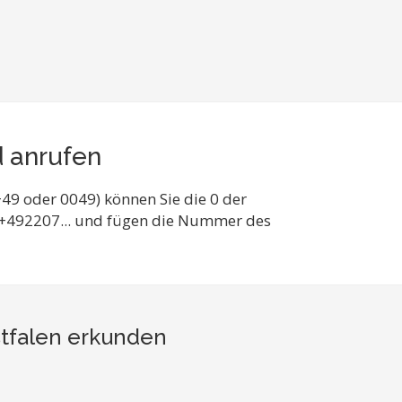
d anrufen
49 oder 0049) können Sie die 0 der
o +492207... und fügen die Nummer des
tfalen
erkunden