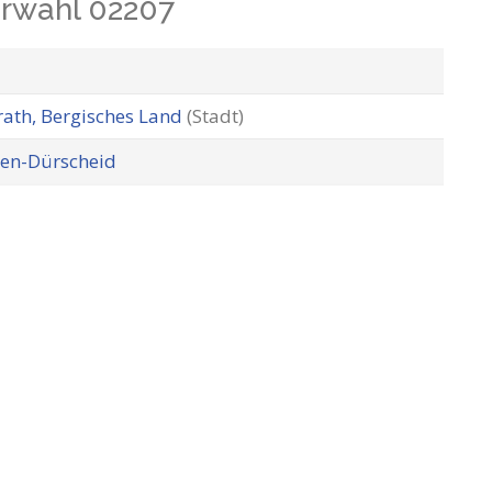
orwahl 02207
ath, Bergisches Land
(Stadt)
ten-Dürscheid