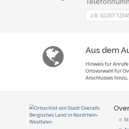
Telefonnumm
Aus dem Au
Hinweis für Anrufe
Ortsvorwahl für Ov
Anschlusses hinzu,
Over
St