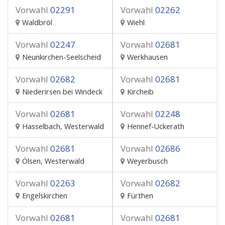
Vorwahl
02291
Vorwahl
02262
Waldbröl
Wiehl
Vorwahl
02247
Vorwahl
02681
Neunkirchen-Seelscheid
Werkhausen
Vorwahl
02682
Vorwahl
02681
Niederirsen bei Windeck
Kircheib
Vorwahl
02681
Vorwahl
02248
Hasselbach, Westerwald
Hennef-Uckerath
Vorwahl
02681
Vorwahl
02686
Ölsen, Westerwald
Weyerbusch
Vorwahl
02263
Vorwahl
02682
Engelskirchen
Fürthen
Vorwahl
02681
Vorwahl
02681