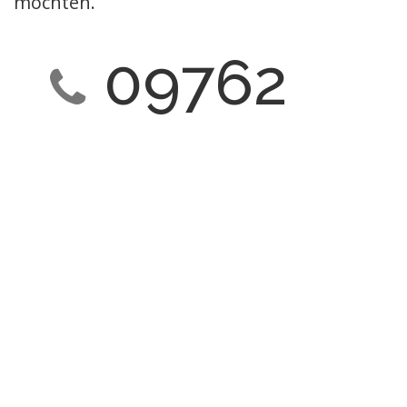
möchten.
09762