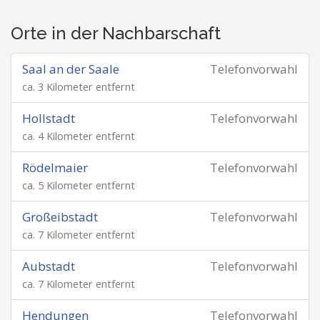
Orte in der Nachbarschaft
Saal an der Saale
Telefonvorwahl
ca. 3 Kilometer entfernt
Hollstadt
Telefonvorwahl
ca. 4 Kilometer entfernt
Rödelmaier
Telefonvorwahl
ca. 5 Kilometer entfernt
Großeibstadt
Telefonvorwahl
ca. 7 Kilometer entfernt
Aubstadt
Telefonvorwahl
ca. 7 Kilometer entfernt
Hendungen
Telefonvorwahl